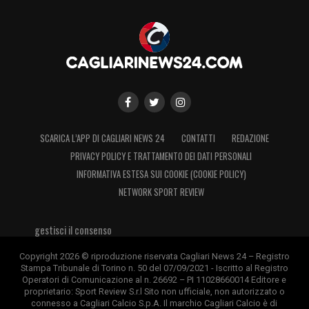
SCARICA L’APP DI CAGLIARI NEWS 24
CONTATTI
REDAZIONE
PRIVACY POLICY E TRATTAMENTO DEI DATI PERSONALI
INFORMATIVA ESTESA SUI COOKIE (COOKIE POLICY)
NETWORK SPORT REVIEW
gestisci il consenso
Copyright 2026 © riproduzione riservata Cagliari News 24 – Registro
Stampa Tribunale di Torino n. 50 del 07/09/2021 - Iscritto al Registro
Operatori di Comunicazione al n. 26692 – PI 11028660014 Editore e
proprietario: Sport Review S.r.l Sito non ufficiale, non autorizzato o
connesso a Cagliari Calcio S.p.A. Il marchio Cagliari Calcio è di