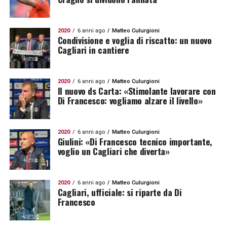
2020
6 anni ago
Matteo Culurgioni
Condivisione e voglia di riscatto: un nuovo
Cagliari in cantiere
2020
6 anni ago
Matteo Culurgioni
Il nuovo ds Carta: «Stimolante lavorare con
Di Francesco: vogliamo alzare il livello»
2020
6 anni ago
Matteo Culurgioni
Giulini: «Di Francesco tecnico importante,
voglio un Cagliari che diverta»
2020
6 anni ago
Matteo Culurgioni
Cagliari, ufficiale: si riparte da Di
Francesco