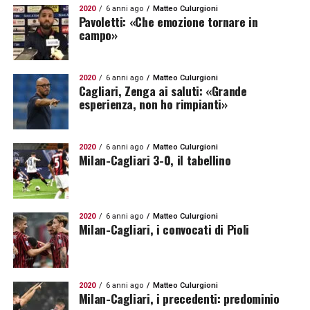
2020
6 anni ago
Matteo Culurgioni
Pavoletti: «Che emozione tornare in
campo»
2020
6 anni ago
Matteo Culurgioni
Cagliari, Zenga ai saluti: «Grande
esperienza, non ho rimpianti»
2020
6 anni ago
Matteo Culurgioni
Milan-Cagliari 3-0, il tabellino
2020
6 anni ago
Matteo Culurgioni
Milan-Cagliari, i convocati di Pioli
2020
6 anni ago
Matteo Culurgioni
Milan-Cagliari, i precedenti: predominio