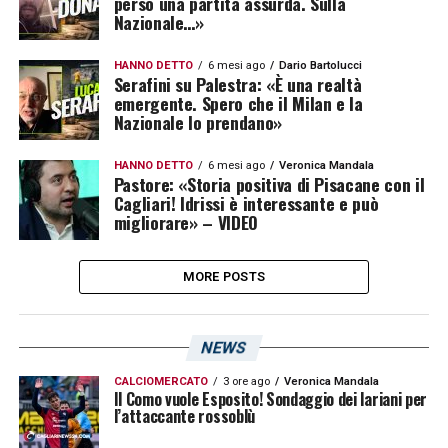
perso una partita assurda. Sulla
Nazionale…»
HANNO DETTO
6 mesi ago
Dario Bartolucci
Serafini su Palestra: «È una realtà
emergente. Spero che il Milan e la
Nazionale lo prendano»
HANNO DETTO
6 mesi ago
Veronica Mandala
Pastore: «Storia positiva di Pisacane con il
Cagliari! Idrissi è interessante e può
migliorare» – VIDEO
MORE POSTS
NEWS
CALCIOMERCATO
3 ore ago
Veronica Mandala
Il Como vuole Esposito! Sondaggio dei lariani per
l’attaccante rossoblù