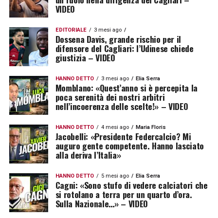
VIDEO
EDITORIALE
3 mesi ago
Dossena Davis, grande rischio per il
difensore del Cagliari: l’Udinese chiede
giustizia – VIDEO
HANNO DETTO
3 mesi ago
Elia Serra
Momblano: «Quest’anno si è percepita la
poca serenità dei nostri arbitri
nell’incoerenza delle scelte!» – VIDEO
HANNO DETTO
4 mesi ago
Maria Floris
Jacobelli: «Presidente Federcalcio? Mi
auguro gente competente. Hanno lasciato
alla deriva l’Italia»
HANNO DETTO
5 mesi ago
Elia Serra
Cagni: «Sono stufo di vedere calciatori che
si rotolano a terra per un quarto d’ora.
Sulla Nazionale…» – VIDEO