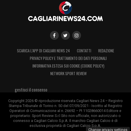
SCARICA L’APP DI CAGLIARI NEWS 24
CONTATTI
REDAZIONE
PRIVACY POLICY E TRATTAMENTO DEI DATI PERSONALI
INFORMATIVA ESTESA SUI COOKIE (COOKIE POLICY)
NETWORK SPORT REVIEW
gestisci il consenso
Copyright 2026 © riproduzione riservata Cagliari News 24 – Registro
Stampa Tribunale di Torino n. 50 del 07/09/2021 - Iscritto al Registro
Operatori di Comunicazione al n. 26692 – PI 11028660014 Editore e
proprietario: Sport Review S.r.l Sito non ufficiale, non autorizzato o
connesso a Cagliari Calcio S.p.A. Il marchio Cagliari Calcio è di
esclusiva proprietà di Cagliari Calcio S.p.A.
Change privacy settings