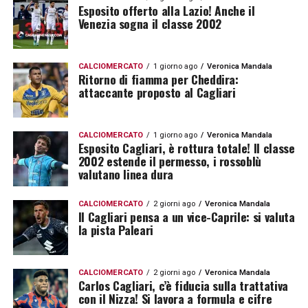
Esposito offerto alla Lazio! Anche il
Venezia sogna il classe 2002
CALCIOMERCATO
1 giorno ago
Veronica Mandala
Ritorno di fiamma per Cheddira:
attaccante proposto al Cagliari
CALCIOMERCATO
1 giorno ago
Veronica Mandala
Esposito Cagliari, è rottura totale! Il classe
2002 estende il permesso, i rossoblù
valutano linea dura
CALCIOMERCATO
2 giorni ago
Veronica Mandala
Il Cagliari pensa a un vice-Caprile: si valuta
la pista Paleari
CALCIOMERCATO
2 giorni ago
Veronica Mandala
Carlos Cagliari, c’è fiducia sulla trattativa
con il Nizza! Si lavora a formula e cifre