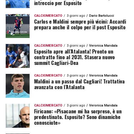
intreccio per Esposito
CALCIOMERCATO
3 giorni ago
Dario Bartolucci
Carlos e Maldini sempre più vicini: Accardi
prepara anche il colpo per il post Esposito
CALCIOMERCATO
3 giorni ago
Veronica Mandala
Esposito apre all’Atalanta! Pronto un
contratto fino al 2031. Stasera nuovo
summit Cagliari-Dea
CALCIOMERCATO
3 giorni ago
Veronica Mandala
Maldini a un passo dal Cagliari! Trattativa
avanzata con l’Atalanta
CALCIOMERCATO
3 giorni ago
Veronica Mandala
Firicano: «Pisacane mi ha sorpreso, è un
predestinato. Esposito? Sono dinamiche
conosciute»