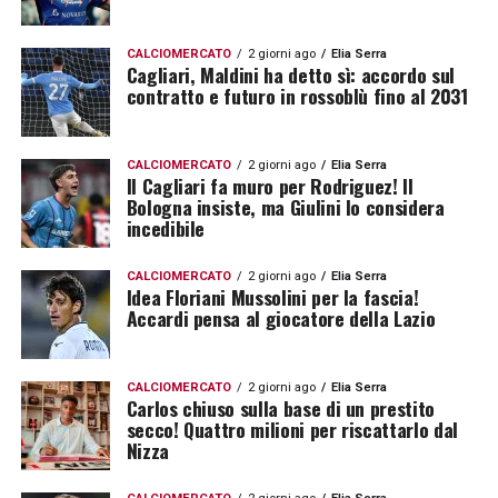
CALCIOMERCATO
2 giorni ago
Elia Serra
Cagliari, Maldini ha detto sì: accordo sul
contratto e futuro in rossoblù fino al 2031
CALCIOMERCATO
2 giorni ago
Elia Serra
Il Cagliari fa muro per Rodriguez! Il
Bologna insiste, ma Giulini lo considera
incedibile
CALCIOMERCATO
2 giorni ago
Elia Serra
Idea Floriani Mussolini per la fascia!
Accardi pensa al giocatore della Lazio
CALCIOMERCATO
2 giorni ago
Elia Serra
Carlos chiuso sulla base di un prestito
secco! Quattro milioni per riscattarlo dal
Nizza