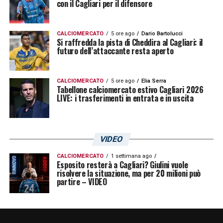
con il Cagliari per il difensore
CALCIOMERCATO
5 ore ago
Dario Bartolucci
Si raffredda la pista di Cheddira al Cagliari: il
futuro dell’attaccante resta aperto
CALCIOMERCATO
5 ore ago
Elia Serra
Tabellone calciomercato estivo Cagliari 2026
LIVE: i trasferimenti in entrata e in uscita
VIDEO
CALCIOMERCATO
1 settimana ago
Esposito resterà a Cagliari? Giulini vuole
risolvere la situazione, ma per 20 milioni può
partire – VIDEO