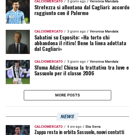
CALCIOMERCATO
3 giorni ago
Veronica Mandala
Strefezza si allontana dal Cagliari: accordo
raggiunto con il Palermo
CALCIOMERCATO
3 giorni ago
Veronica Mandala
Sabatini su Esposito: «Ha torto chi
abbandona il ritiro! Bene la linea adottata
dal Cagliari»
CALCIOMERCATO
3 giorni ago
Veronica Mandala
Sfuma Adzic! Chiusa la trattativa tra Juve e
Sassuolo per il classe 2006
MORE POSTS
NEWS
CALCIOMERCATO
4 ore ago
Elia Serra
Zappa resta in orbita Sassuolo, nuovi contatti