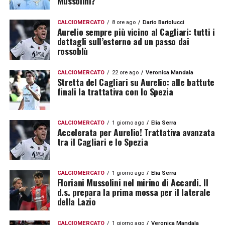
Mussolini?
CALCIOMERCATO
8 ore ago
Dario Bartolucci
Aurelio sempre più vicino al Cagliari: tutti i
dettagli sull’esterno ad un passo dai
rossoblù
CALCIOMERCATO
22 ore ago
Veronica Mandala
Stretta del Cagliari su Aurelio: alle battute
finali la trattativa con lo Spezia
CALCIOMERCATO
1 giorno ago
Elia Serra
Accelerata per Aurelio! Trattativa avanzata
tra il Cagliari e lo Spezia
CALCIOMERCATO
1 giorno ago
Elia Serra
Floriani Mussolini nel mirino di Accardi. Il
d.s. prepara la prima mossa per il laterale
della Lazio
CALCIOMERCATO
1 giorno ago
Veronica Mandala