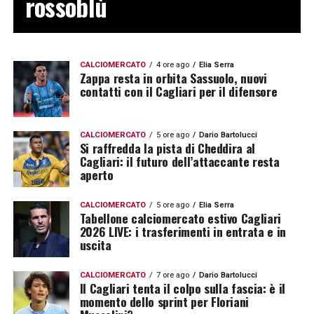
rossoblù
CALCIOMERCATO
4 ore ago
Elia Serra
Zappa resta in orbita Sassuolo, nuovi
contatti con il Cagliari per il difensore
CALCIOMERCATO
5 ore ago
Dario Bartolucci
Si raffredda la pista di Cheddira al
Cagliari: il futuro dell’attaccante resta
aperto
CALCIOMERCATO
5 ore ago
Elia Serra
Tabellone calciomercato estivo Cagliari
2026 LIVE: i trasferimenti in entrata e in
uscita
CALCIOMERCATO
7 ore ago
Dario Bartolucci
Il Cagliari tenta il colpo sulla fascia: è il
momento dello sprint per Floriani