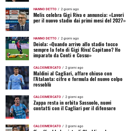
HANNO DETTO
2 giorni ago
Melis celebra Gigi Riva e annuncia: «Lavori
per il nuovo stadio dai primi mesi del 2027»
HANNO DETTO
2 giorni ago
Deiola: «Quando arrivo allo stadio tocco
sempre la foto di Gigi Riva! Capitano? Ho
imparato da Conti e Cossu»
CALCIOMERCATO
2 giorni ago
Maldini al Cagliari, affare chiuso con
l’Atalanta: cifre e formula del nuovo colpo
rossoblù
CALCIOMERCATO
2 giorni ago
Zappa resta in orbita Sassuolo, nuovi
contatti con il Cagliari per il difensore
CALCIOMERCATO
2 giorni ago