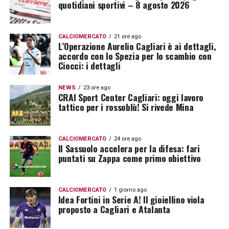
quotidiani sportivi – 8 agosto 2026
CALCIOMERCATO
21 ore ago
L’Operazione Aurelio Cagliari è ai dettagli,
accordo con lo Spezia per lo scambio con
Ciocci: i dettagli
NEWS
23 ore ago
CRAI Sport Center Cagliari: oggi lavoro
tattico per i rossoblù! Si rivede Mina
CALCIOMERCATO
24 ore ago
Il Sassuolo accelera per la difesa: fari
puntati su Zappa come primo obiettivo
CALCIOMERCATO
1 giorno ago
Idea Fortini in Serie A! Il gioiellino viola
proposto a Cagliari e Atalanta