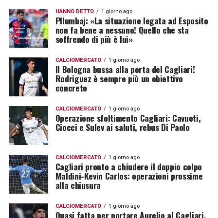
HANNO DETTO
1 giorno ago
Pllumbaj: «La situazione legata ad Esposito
non fa bene a nessuno! Quello che sta
soffrendo di più è lui»
CALCIOMERCATO
1 giorno ago
Il Bologna bussa alla porta del Cagliari!
Rodriguez è sempre più un obiettivo
concreto
CALCIOMERCATO
1 giorno ago
Operazione sfoltimento Cagliari: Cavuoti,
Ciocci e Sulev ai saluti, rebus Di Paolo
CALCIOMERCATO
1 giorno ago
Cagliari pronto a chiudere il doppio colpo
Maldini-Kevin Carlos: operazioni prossime
alla chiusura
CALCIOMERCATO
1 giorno ago
Quasi fatta per portare Aurelio al Cagliari,