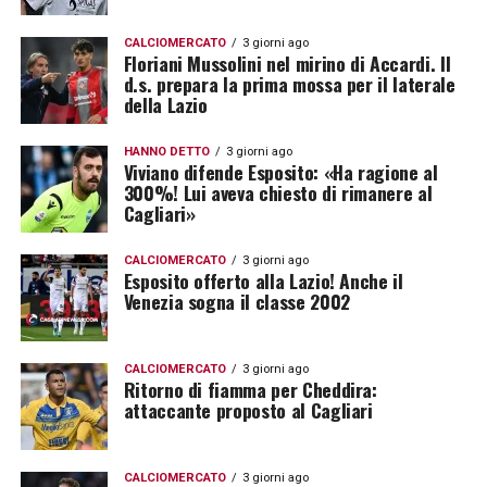
CALCIOMERCATO
3 giorni ago
Floriani Mussolini nel mirino di Accardi. Il
d.s. prepara la prima mossa per il laterale
della Lazio
HANNO DETTO
3 giorni ago
Viviano difende Esposito: «Ha ragione al
300%! Lui aveva chiesto di rimanere al
Cagliari»
CALCIOMERCATO
3 giorni ago
Esposito offerto alla Lazio! Anche il
Venezia sogna il classe 2002
CALCIOMERCATO
3 giorni ago
Ritorno di fiamma per Cheddira:
attaccante proposto al Cagliari
CALCIOMERCATO
3 giorni ago