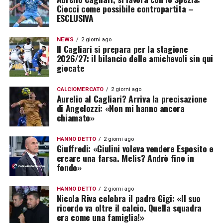
Ciocci come possibile contropartita –
ESCLUSIVA
NEWS
2 giorni ago
Il Cagliari si prepara per la stagione
2026/27: il bilancio delle amichevoli sin qui
giocate
CALCIOMERCATO
2 giorni ago
Aurelio al Cagliari? Arriva la precisazione
di Angelozzi: «Non mi hanno ancora
chiamato»
HANNO DETTO
2 giorni ago
Giuffredi: «Giulini voleva vendere Esposito e
creare una farsa. Melis? Andrò fino in
fondo»
HANNO DETTO
2 giorni ago
Nicola Riva celebra il padre Gigi: «Il suo
ricordo va oltre il calcio. Quella squadra
era come una famiglia!»