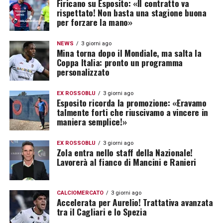
Firicano su Esposito: «Il contratto va
rispettato! Non basta una stagione buona
per forzare la mano»
NEWS
3 giorni ago
Mina torna dopo il Mondiale, ma salta la
Coppa Italia: pronto un programma
personalizzato
EX ROSSOBLÙ
3 giorni ago
Esposito ricorda la promozione: «Eravamo
talmente forti che riuscivamo a vincere in
maniera semplice!»
EX ROSSOBLÙ
3 giorni ago
Zola entra nello staff della Nazionale!
Lavorerà al fianco di Mancini e Ranieri
CALCIOMERCATO
3 giorni ago
Accelerata per Aurelio! Trattativa avanzata
tra il Cagliari e lo Spezia