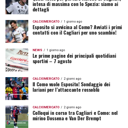
intesa di massima con lo Spezia: siamo ai
dettagli
CALCIOMERCATO
1 giorno ago
Esposito si avvicina al Como? Avviati i primi
contatti con il Cagliari per uno scambio!
NEWS
1 giorno ago
Le prime pagine dei principali quotidiani
sportivi – 7 agosto
CALCIOMERCATO
2 giorni ago
Il Como vuole Esposito! Sondaggio dei
lariani per l’attaccante rossoblù
CALCIOMERCATO
2 giorni ago
Colloqui in corso tra Cagliari e Como: nel
mirino Dossena e Van Der Brempt