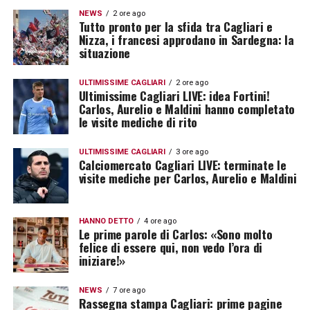
NEWS
2 ore ago
Tutto pronto per la sfida tra Cagliari e
Nizza, i francesi approdano in Sardegna: la
situazione
ULTIMISSIME CAGLIARI
2 ore ago
Ultimissime Cagliari LIVE: idea Fortini!
Carlos, Aurelio e Maldini hanno completato
le visite mediche di rito
ULTIMISSIME CAGLIARI
3 ore ago
Calciomercato Cagliari LIVE: terminate le
visite mediche per Carlos, Aurelio e Maldini
HANNO DETTO
4 ore ago
Le prime parole di Carlos: «Sono molto
felice di essere qui, non vedo l’ora di
iniziare!»
NEWS
7 ore ago
Rassegna stampa Cagliari: prime pagine