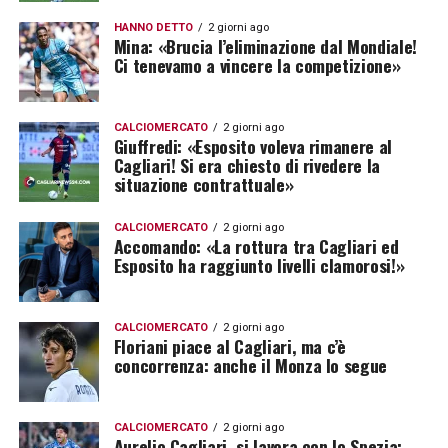
HANNO DETTO
2 giorni ago
Mina: «Brucia l’eliminazione dal Mondiale!
Ci tenevamo a vincere la competizione»
CALCIOMERCATO
2 giorni ago
Giuffredi: «Esposito voleva rimanere al
Cagliari! Si era chiesto di rivedere la
situazione contrattuale»
CALCIOMERCATO
2 giorni ago
Accomando: «La rottura tra Cagliari ed
Esposito ha raggiunto livelli clamorosi!»
CALCIOMERCATO
2 giorni ago
Floriani piace al Cagliari, ma c’è
concorrenza: anche il Monza lo segue
CALCIOMERCATO
2 giorni ago
Aurelio Cagliari, si lavora con lo Spezia: