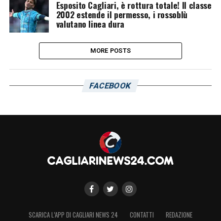
Esposito Cagliari, è rottura totale! Il classe
2002 estende il permesso, i rossoblù
valutano linea dura
MORE POSTS
FACEBOOK
SCARICA L’APP DI CAGLIARI NEWS 24
CONTATTI
REDAZIONE