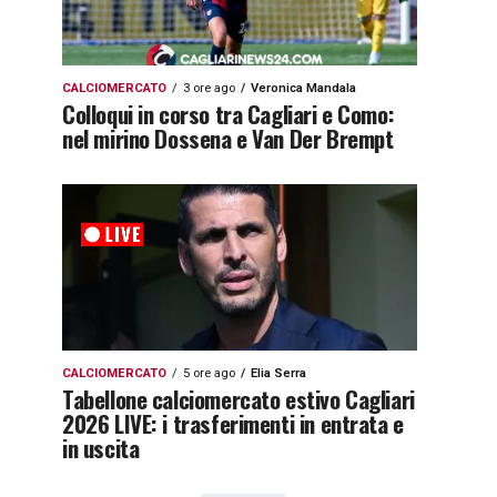
CALCIOMERCATO
3 ore ago
Veronica Mandala
Colloqui in corso tra Cagliari e Como:
nel mirino Dossena e Van Der Brempt
CALCIOMERCATO
5 ore ago
Elia Serra
Tabellone calciomercato estivo Cagliari
2026 LIVE: i trasferimenti in entrata e
in uscita