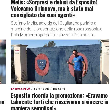
Melis: «Sorpresi e delusi da Esposito!
Volevamo il rinnovo, ma è stato mal
consigliato dai suoi agenti»
Stefano Melis, ad e dg del Cagliari, ha parlato a
margine della presentazione della rosa rossoblù a
Pula Momenti speciali in piazza a Pula per la...
EX ROSSOBLÙ
1 giorno ago
Elia Serra
Esposito ricorda la promozione: «Eravamo
na
talmente forti che riuscivamo a vincere in
maniera semplice!»