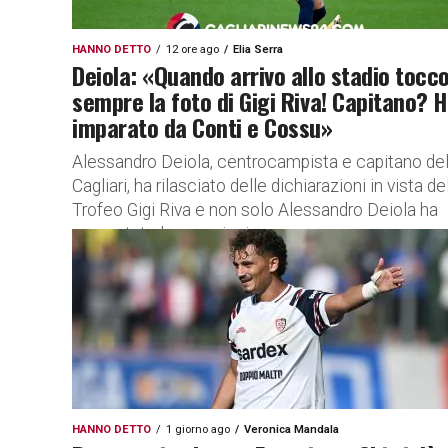
HANNO DETTO
12 ore ago
Elia Serra
Deiola: «Quando arrivo allo stadio tocc
sempre la foto di Gigi Riva! Capitano? 
imparato da Conti e Cossu»
Alessandro Deiola, centrocampista e capitano de
Cagliari, ha rilasciato delle dichiarazioni in vista de
Trofeo Gigi Riva e non solo Alessandro Deiola ha
raccontato le emozioni...
HANNO DETTO
1 giorno ago
Veronica Mandala