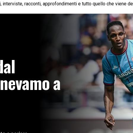
i, interviste, racconti, approfondimenti e tutto quello che viene d
dal
enevamo a