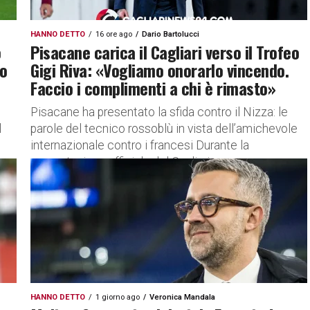
HANNO DETTO
16 ore ago
Dario Bartolucci
o
Pisacane carica il Cagliari verso il Trofeo
Ho
Gigi Riva: «Vogliamo onorarlo vincendo.
Faccio i complimenti a chi è rimasto»
l
Pisacane ha presentato la sfida contro il Nizza: le
l
parole del tecnico rossoblù in vista dell’amichevole
internazionale contro i francesi Durante la
presentazione ufficiale del Cagliari...
HANNO DETTO
1 giorno ago
Veronica Mandala