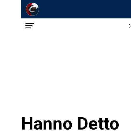
C
Hanno Detto