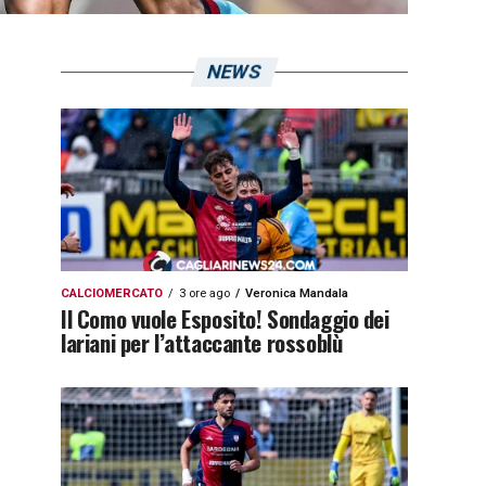
NEWS
CALCIOMERCATO
3 ore ago
Veronica Mandala
Il Como vuole Esposito! Sondaggio dei
lariani per l’attaccante rossoblù