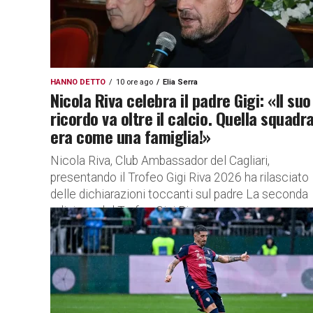
HANNO DETTO
10 ore ago
Elia Serra
Nicola Riva celebra il padre Gigi: «Il suo
ricordo va oltre il calcio. Quella squadr
era come una famiglia!»
Nicola Riva, Club Ambassador del Cagliari,
presentando il Trofeo Gigi Riva 2026 ha rilasciato
delle dichiarazioni toccanti sul padre La seconda
edizione del Trofeo Gigi Riva...