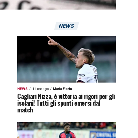
NEWS
NEWS
11 ore ago
Maria Floris
Cagliari Nizza, è vittoria ai rigori per gli
isolani! Tutti gli spunti emersi dal
match