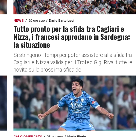
NEWS
20 ore ago
Dario Bartolucci
Tutto pronto per la sfida tra Cagliari e
Nizza, i francesi approdano in Sardegna:
la situazione
Si stringono i tempi per poter assistere alla sfida tra
Cagliari e Nizza valida per il Trofeo Gigi Riva: tutte le
novità sulla prossima sfida dei...
CALCIOMERCATO
23 ore ago
Maria Floris