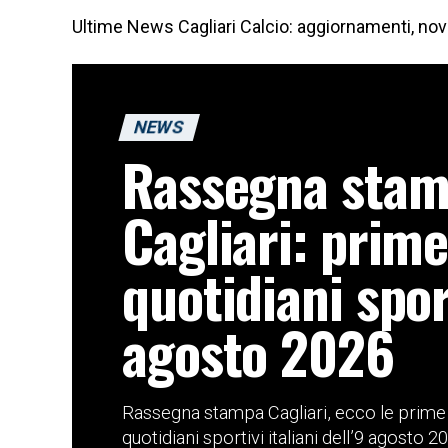
Ultime News Cagliari Calcio: aggiornamenti, novit
NEWS
Rassegna sta
Cagliari: prim
quotidiani spor
agosto 2026
Rassegna stampa Cagliari, ecco le prime 
quotidiani sportivi italiani dell’9 agosto 