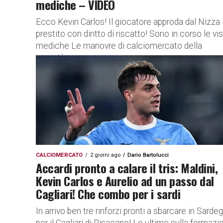
mediche – VIDEO
Ecco Kevin Carlos! Il giocatore approda dal Nizza 
prestito con diritto di riscatto! Sono in corso le vis
mediche Le manovre di calciomercato della
società...
CALCIOMERCATO
2 giorni ago
Dario Bartolucci
Accardi pronto a calare il tris: Maldini,
Kevin Carlos e Aurelio ad un passo dal
Cagliari! Che combo per i sardi
In arrivo ben tre rinforzi pronti a sbarcare in Sarde