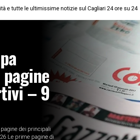
à e tutte le ultimissime notizie sul Cagliari 24 ore su 24
mpa
e pagine
tivi – 9
pagine dei principali
2026 Le prime pagine di