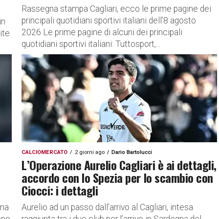
Rassegna stampa Cagliari, ecco le prime pagine dei
principali quotidiani sportivi italiani dell’8 agosto
in
2026 Le prime pagine di alcuni dei principali
ite
quotidiani sportivi italiani: Tuttosport,...
CALCIOMERCATO
2 giorni ago
Dario Bartolucci
L’Operazione Aurelio Cagliari è ai dettagli,
accordo con lo Spezia per lo scambio con
Ciocci: i dettagli
gna
Aurelio ad un passo dall’arrivo al Cagliari, intesa