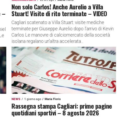
Non solo Carlos! Anche Aurelio a Villa
e –
Stuart! Visite di rito terminate – VIDEO
Cagliari scatenato a Villa Stuart: visite mediche
terminate per Giuseppe Aurelio dopo l’arrivo di Kevin
niel
Carlos Le manovre di calciomercato della società
 Le
isolana regalano un’altra accelerata...
NEWS
1 giorno ago
Maria Floris
Rassegna stampa Cagliari: prime pagine
quotidiani sportivi – 8 agosto 2026