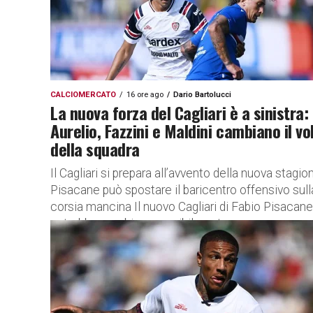
CALCIOMERCATO
16 ore ago
Dario Bartolucci
La nuova forza del Cagliari è a sinistra:
Aurelio, Fazzini e Maldini cambiano il vo
della squadra
Il Cagliari si prepara all’avvento della nuova stagio
Pisacane può spostare il baricentro offensivo sull
corsia mancina Il nuovo Cagliari di Fabio Pisacane
potrebbe cambiare sensibilmente...