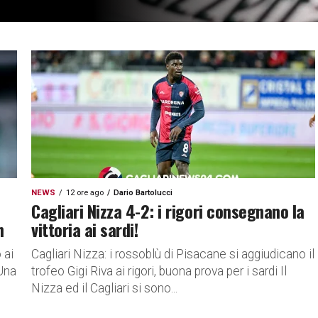
NEWS
12 ore ago
Dario Bartolucci
Cagliari Nizza 4-2: i rigori consegnano la
h
vittoria ai sardi!
 ai
Cagliari Nizza: i rossoblù di Pisacane si aggiudicano il
 Una
trofeo Gigi Riva ai rigori, buona prova per i sardi Il
Nizza ed il Cagliari si sono...