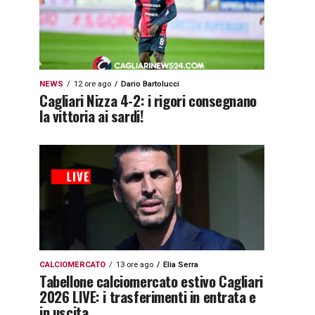
NEWS
12 ore ago
Dario Bartolucci
Cagliari Nizza 4-2: i rigori consegnano
la vittoria ai sardi!
CALCIOMERCATO
13 ore ago
Elia Serra
Tabellone calciomercato estivo Cagliari
2026 LIVE: i trasferimenti in entrata e
in uscita