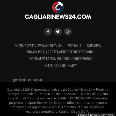
SCARICA L’APP DI CAGLIARI NEWS 24
CONTATTI
REDAZIONE
PRIVACY POLICY E TRATTAMENTO DEI DATI PERSONALI
INFORMATIVA ESTESA SUI COOKIE (COOKIE POLICY)
NETWORK SPORT REVIEW
gestisci il consenso
Copyright 2026 © riproduzione riservata Cagliari News 24 – Registro
Stampa Tribunale di Torino n. 50 del 07/09/2021 - Iscritto al Registro
Operatori di Comunicazione al n. 26692 – PI 11028660014 Editore e
proprietario: Sport Review S.r.l Sito non ufficiale, non autorizzato o
connesso a Cagliari Calcio S.p.A. Il marchio Cagliari Calcio è di
esclusiva proprietà di Cagliari Calcio S.p.A.
Change privacy settings