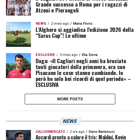
Grande successo a Roma per i ragazzi di
Atzeni e Pierangeli
NEWS
2 mesi ago
Maria Floris
L’Alghero si aggiudica l’edizione 2026 della
“Saras Cup”! Le ultime
ESCLUSIVE
2 mesi ago
Elia Serra
Daga: «Il Cagliari negli anni ha bruciato
tanti giocatori della primavera, ora con
Pisacane le cose stanno cambiando. Io
però ho solo bei ricordi di quel periodo» –
ESCLUSIVA
MORE POSTS
NEWS
CALCIOMERCATO
2 ore ago
Dario Bartolucci
Accardi pronto a calare il tris: Maldini, Kevin