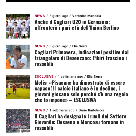
NEWS
6 giorni ago
Veronica Mandala
Anche il Cagliari U20 in Germania:
affronterà i pari età dell’Union Berlino
NEWS
6 giorni ago
Elia Serra
Cagliari Primavera, indicazioni positive dal
triangolare di Desenzano: Pibiri trascina i
rossoblù
ESCLUSIVE
1 settimana ago
Elia Serra
Melis: «Pisacane ha dimostrato di essere
capace! Il calcio italiano è in declino, i
giovani giocano solo perché c’è una regola
che lo impone» – ESCLUSIVA
NEWS
1 settimana ago
Dario Bartolucci
Il Cagliari ha designato i ruoli del Settore
Giovanile: Dessena e Mancosu tornano in
rossoblù