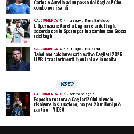
Carlos e Aurelio ad un passo dal Cagliari! Che
combo per i sardi
CALCIOMERCATO
4 ore ago
Dario Bartolucci
L’Operazione Aurelio Cagliari è ai dettagli,
accordo con lo Spezia per lo scambio con Ciocci:
i dettagli
CALCIOMERCATO
5 ore ago
Elia Serra
Tabellone calciomercato estivo Cagliari 2026
LIVE: i trasferimenti in entrata e in uscita
VIDEO
CALCIOMERCATO
2 settimane ago
Esposito resterà a Cagliari? Giulini vuole
risolvere la situazione, ma per 20 milioni può
partire – VIDEO