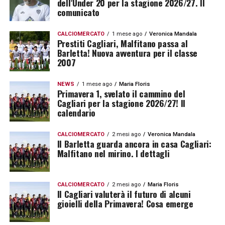
dell’Under 20 per la stagione 2026/27. Il
comunicato
CALCIOMERCATO
1 mese ago
Veronica Mandala
Prestiti Cagliari, Malfitano passa al
Barletta! Nuova avventura per il classe
2007
NEWS
1 mese ago
Maria Floris
Primavera 1, svelato il cammino del
Cagliari per la stagione 2026/27! Il
calendario
CALCIOMERCATO
2 mesi ago
Veronica Mandala
Il Barletta guarda ancora in casa Cagliari:
Malfitano nel mirino. I dettagli
CALCIOMERCATO
2 mesi ago
Maria Floris
Il Cagliari valuterà il futuro di alcuni
gioielli della Primavera! Cosa emerge