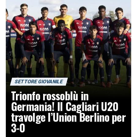
SETTORE GIOVANILE
Trionfo rossoblù in
Germania! Il Cagliari U20
travolge l’Union Berlino per
3-0