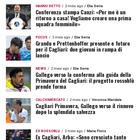
HANNO DETTO
2 mesi ago
Elia Serra
Conferenza stampa Canzi: «Per me è un
ritorno a casa! Vogliamo creare una prima
squadra femminile»
FOCUS
2 mesi ago
Elia Serra
Grandu e Prettenhoffer presente e futuro
per il Cagliari: due giovani in rampa di
lancio
NEWS
2 mesi ago
Elia Serra
Gallego verso la conferma alla guida della
Primavera del Cagliari: il progetto rossoblù
prende forma
CALCIOMERCATO
2 mesi ago
Veronica Mandala
Cagliari Primavera, Gallego verso il rinnovo
dopo la splendida salvezza
EX ROSSOBLÙ
2 mesi ago
Maria Floris
Ex Cagliari, Arba: «Sono cresciuto tanto