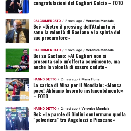
congratulazioni del Cagliari Calcio – FOTO
CALCIOMERCATO
2 mesi ago
Veronica Mandala
Boi: «Dietro il pressing dell’Atalanta ci
sono la volontà di Gaetano e la spinta del
suo procuratore»
CALCIOMERCATO
2 mesi ago
Veronica Mandala
Boi su Gaetano: «Al Cagliari non si
presenta solo un’offerta convincente, ma
anche la volontà di essere ceduto»
HANNO DETTO
2 mesi ago
Maria Floris
La carica di Mina per il Mondiale: «Manca
poco! Abbiamo lavorato instancabilmente»
– FOTO
HANNO DETTO
2 mesi ago
Veronica Mandala
Boi: «Le parole di Giulini confermano quella
“polveriera” tra Angelozzi e Pisacane»