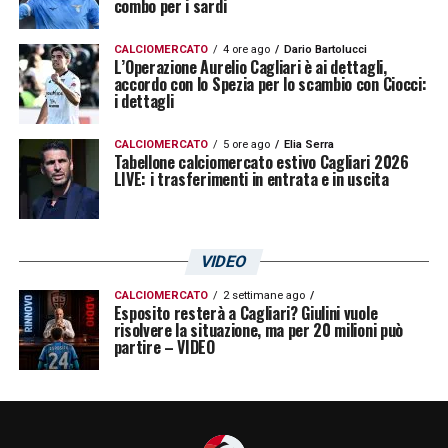
combo per i sardi
CALCIOMERCATO
4 ore ago
Dario Bartolucci
L’Operazione Aurelio Cagliari è ai dettagli,
accordo con lo Spezia per lo scambio con Ciocci:
i dettagli
CALCIOMERCATO
5 ore ago
Elia Serra
Tabellone calciomercato estivo Cagliari 2026
LIVE: i trasferimenti in entrata e in uscita
VIDEO
CALCIOMERCATO
2 settimane ago
Esposito resterà a Cagliari? Giulini vuole
risolvere la situazione, ma per 20 milioni può
partire – VIDEO