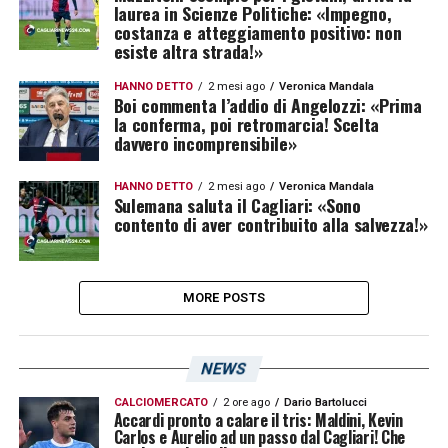
laurea in Scienze Politiche: «Impegno,
costanza e atteggiamento positivo: non
esiste altra strada!»
HANNO DETTO
2 mesi ago
Veronica Mandala
Boi commenta l’addio di Angelozzi: «Prima
la conferma, poi retromarcia! Scelta
davvero incomprensibile»
HANNO DETTO
2 mesi ago
Veronica Mandala
Sulemana saluta il Cagliari: «Sono
contento di aver contribuito alla salvezza!»
MORE POSTS
NEWS
CALCIOMERCATO
2 ore ago
Dario Bartolucci
Accardi pronto a calare il tris: Maldini, Kevin
Carlos e Aurelio ad un passo dal Cagliari! Che