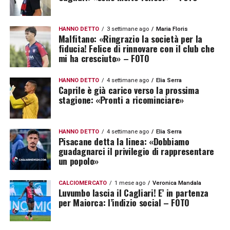
HANNO DETTO
3 settimane ago
Maria Floris
Malfitano: «Ringrazio la società per la
fiducia! Felice di rinnovare con il club che
mi ha cresciuto» – FOTO
HANNO DETTO
4 settimane ago
Elia Serra
Caprile è già carico verso la prossima
stagione: «Pronti a ricominciare»
HANNO DETTO
4 settimane ago
Elia Serra
Pisacane detta la linea: «Dobbiamo
guadagnarci il privilegio di rappresentare
un popolo»
CALCIOMERCATO
1 mese ago
Veronica Mandala
Luvumbo lascia il Cagliari! E’ in partenza
per Maiorca: l’indizio social – FOTO