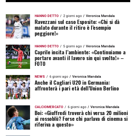
HANNO DETTO
2 giorni ago
Veronica Mandala
Ravezzani sul caso Esposito: «Chi si dà
malato durante il ritiro è l’esempio
peggiore!»
HANNO DETTO
5 giorni ago
Veronica Mandala
Caprile incita l’ambiente: «Continuiamo a
portare avanti il lavoro sin qui svolto!» –
FOTO
NEWS
6 giorni ago
Veronica Mandala
Anche il Cagliari U20 in Germania:
affronterà i pari età dell’Union Berlino
CALCIOMERCATO
6 giorni ago
Veronica Mandala
Boi: «Giuffredi troverà chi versa 20 milioni
ai rossoblù? Forse chi parlava di cinema si
riferiva a questo»