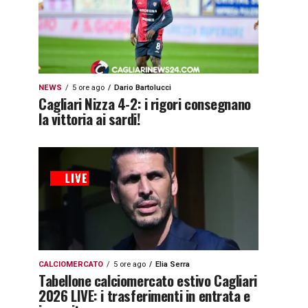
NEWS
5 ore ago
Dario Bartolucci
Cagliari Nizza 4-2: i rigori consegnano
la vittoria ai sardi!
CALCIOMERCATO
5 ore ago
Elia Serra
Tabellone calciomercato estivo Cagliari
2026 LIVE: i trasferimenti in entrata e