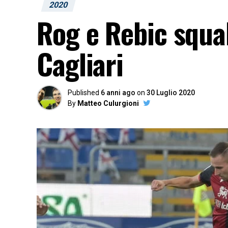
2020
Rog e Rebic squal
Cagliari
Published
6 anni ago
on
30 Luglio 2020
By
Matteo Culurgioni