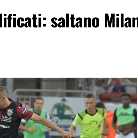
ificati: saltano Mila