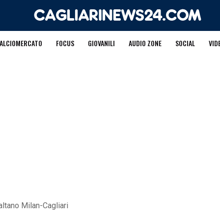
ALCIOMERCATO
FOCUS
GIOVANILI
AUDIO ZONE
SOCIAL
VID
altano Milan-Cagliari