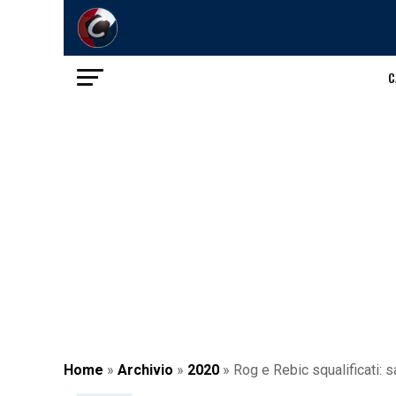
C
Home
»
Archivio
»
2020
»
Rog e Rebic squalificati: s