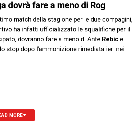
a dovrà fare a meno di Rog
ultimo match della stagione per le due compagini,
vo ha infatti ufficializzato le squalifiche per il
cipato, dovranno fare a meno di Ante
Rebic
e
to lo stop dopo l’ammonizione rimediata ieri nei
S
EAD MORE