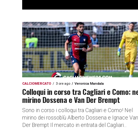
CALCIOMERCATO
3 ore ago
Veronica Mandala
Colloqui in corso tra Cagliari e Como: n
mirino Dossena e Van Der Brempt
Sono in corso i colloqui tra Cagliari e Como! Nel
mirino dei rossoblù Alberto Dossena e Ignace Va
Der Brempt Il mercato in entrata del Cagliari...