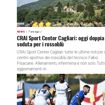
NEWS
7 ore ago
CRAI Sport Center Cagliari: oggi doppia
seduta per i rossoblù
CRAI Sport Center Cagliari: tutte le ultime notizie 
centro sportivo dei rossoblù del tecnico Fabio
Pisacane. Allenamenti, infermeria e non solo Tutti 
aggiornamenti in...