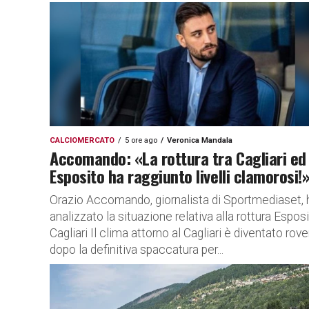
CALCIOMERCATO
5 ore ago
Veronica Mandala
Accomando: «La rottura tra Cagliari ed
Esposito ha raggiunto livelli clamorosi!
Orazio Accomando, giornalista di Sportmediaset, 
analizzato la situazione relativa alla rottura Esposi
Cagliari Il clima attorno al Cagliari è diventato rov
dopo la definitiva spaccatura per...