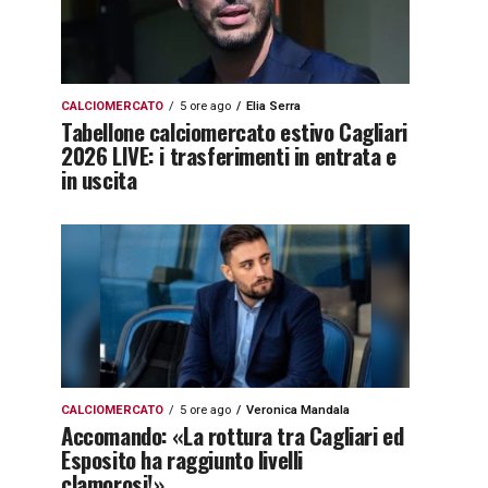
CALCIOMERCATO
5 ore ago
Elia Serra
Tabellone calciomercato estivo Cagliari
2026 LIVE: i trasferimenti in entrata e
in uscita
CALCIOMERCATO
5 ore ago
Veronica Mandala
Accomando: «La rottura tra Cagliari ed
Esposito ha raggiunto livelli
clamorosi!»