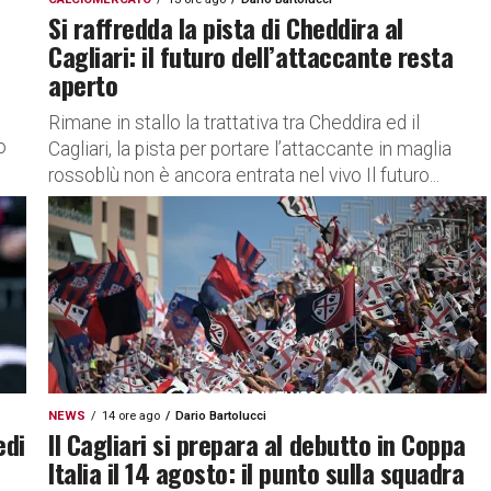
Si raffredda la pista di Cheddira al
Cagliari: il futuro dell’attaccante resta
aperto
Rimane in stallo la trattativa tra Cheddira ed il
o
Cagliari, la pista per portare l’attaccante in maglia
rossoblù non è ancora entrata nel vivo Il futuro...
NEWS
14 ore ago
Dario Bartolucci
edi
Il Cagliari si prepara al debutto in Coppa
Italia il 14 agosto: il punto sulla squadra