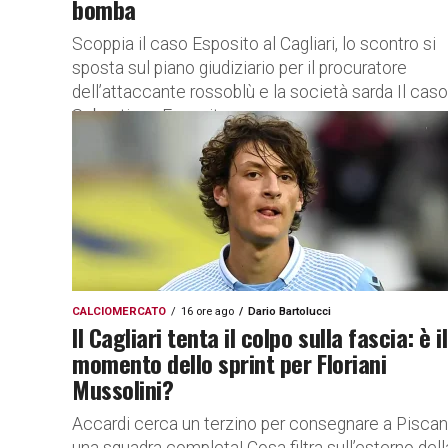
bomba
Scoppia il caso Esposito al Cagliari, lo scontro si
sposta sul piano giudiziario per il procuratore
dell’attaccante rossoblù e la società sarda Il caso
Sebastiano Esposito...
CALCIOMERCATO
16 ore ago
Dario Bartolucci
Il Cagliari tenta il colpo sulla fascia: è il
momento dello sprint per Floriani
Mussolini?
Accardi cerca un terzino per consegnare a Pisca