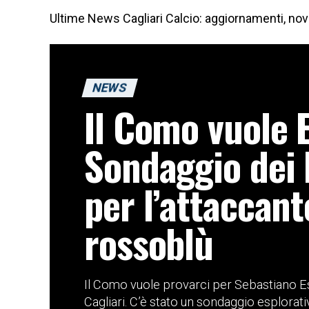
Ultime News Cagliari Calcio: aggiornamenti, novit
NEWS
Il Como vuole 
Sondaggio dei 
per l’attaccant
rossoblù
Il Como vuole provarci per Sebastiano Esp
Cagliari. C’è stato un sondaggio esplorativo