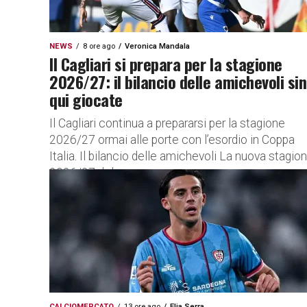
NEWS
8 ore ago
Veronica Mandala
Il Cagliari si prepara per la stagione
2026/27: il bilancio delle amichevoli sin
qui giocate
Il Cagliari continua a prepararsi per la stagione
2026/27 ormai alle porte con l’esordio in Coppa
Italia. Il bilancio delle amichevoli La nuova stagio
2026/27 del...
CALCIOMERCATO
13 ore ago
Elia Serra