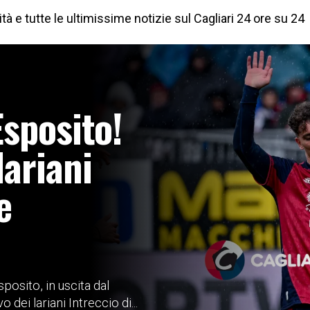
à e tutte le ultimissime notizie sul Cagliari 24 ore su 24
Esposito!
lariani
e
osito, in uscita dal
 dei lariani Intreccio di...