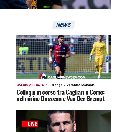
NEWS
CALCIOMERCATO
3 ore ago
Veronica Mandala
Colloqui in corso tra Cagliari e Como:
nel mirino Dossena e Van Der Brempt