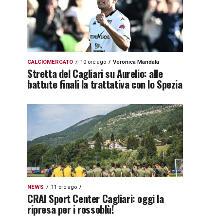
CALCIOMERCATO
10 ore ago
Veronica Mandala
Stretta del Cagliari su Aurelio: alle
battute finali la trattativa con lo Spezia
NEWS
11 ore ago
CRAI Sport Center Cagliari: oggi la
ripresa per i rossoblù!