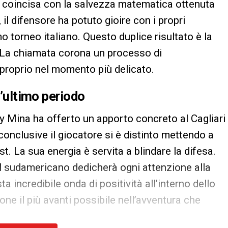
 coincisa con la salvezza matematica ottenuta
il difensore ha potuto gioire con i propri
 torneo italiano. Questo duplice risultato è la
. La chiamata corona un processo di
 proprio nel momento più delicato.
l’ultimo periodo
rry Mina ha offerto un apporto concreto al Cagliari
onclusive il giocatore si è distinto mettendo a
. La sua energia è servita a blindare la difesa.
il sudamericano dedicherà ogni attenzione alla
a incredibile onda di positività all’interno dello
one il più avanti possibile nell’avventura che