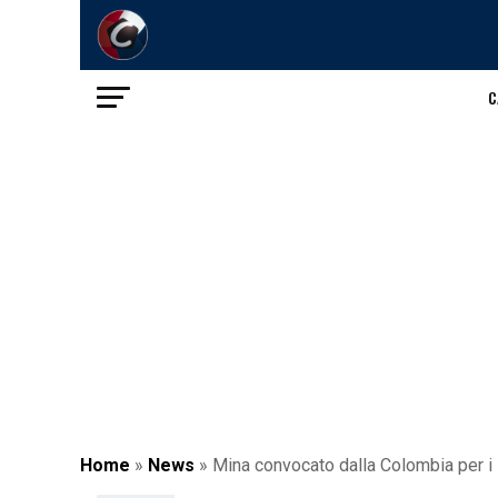
C
Home
»
News
»
Mina convocato dalla Colombia per i