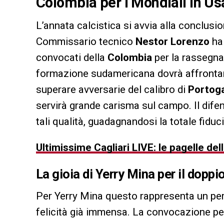
Colombia per i Mondiali in Usa
L’annata calcistica si avvia alla conclusi
Commissario tecnico
Nestor Lorenzo
ha 
convocati della
Colombia
per la rassegna
formazione sudamericana dovrà affrontar
superare avversarie del calibro di
Portoga
servirà grande carisma sul campo. Il di
tali qualità, guadagnandosi la totale fiduci
Ultimissime Cagliari LIVE: le pagelle della
La gioia di Yerry Mina per il doppi
Per Yerry Mina questo rappresenta un peri
felicità già immensa. La convocazione per 