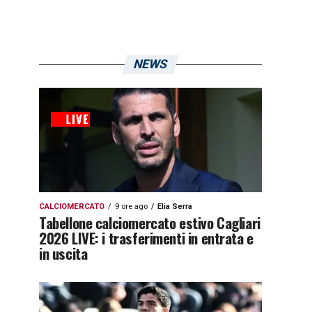
NEWS
CALCIOMERCATO
9 ore ago
Elia Serra
Tabellone calciomercato estivo Cagliari
2026 LIVE: i trasferimenti in entrata e
in uscita