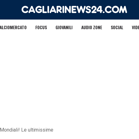
ALCIOMERCATO
FOCUS
GIOVANILI
AUDIO ZONE
SOCIAL
VID
 Mondiali! Le ultimissime