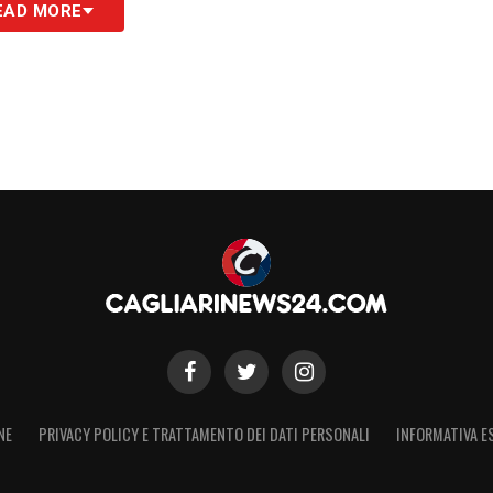
EAD MORE
S
NE
PRIVACY POLICY E TRATTAMENTO DEI DATI PERSONALI
INFORMATIVA E