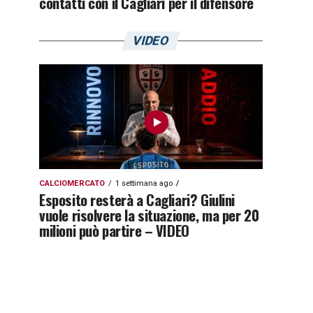
contatti con il Cagliari per il difensore
VIDEO
CALCIOMERCATO
1 settimana ago
Esposito resterà a Cagliari? Giulini
vuole risolvere la situazione, ma per 20
milioni può partire – VIDEO