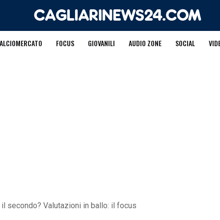
ALCIOMERCATO
FOCUS
GIOVANILI
AUDIO ZONE
SOCIAL
VID
à il secondo? Valutazioni in ballo: il focus