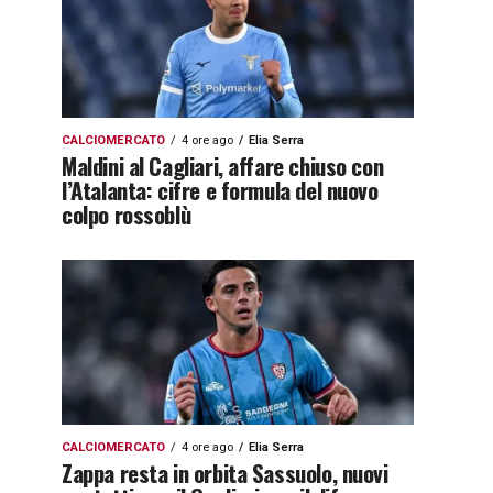
CALCIOMERCATO
4 ore ago
Elia Serra
Maldini al Cagliari, affare chiuso con
l’Atalanta: cifre e formula del nuovo
colpo rossoblù
CALCIOMERCATO
4 ore ago
Elia Serra
Zappa resta in orbita Sassuolo, nuovi