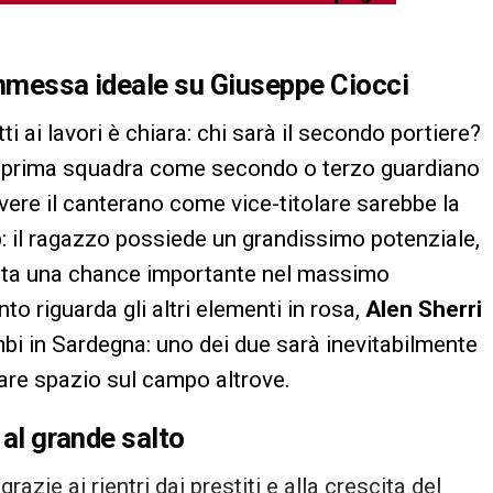
mmessa ideale su
Giuseppe Ciocci
 ai lavori è chiara: chi sarà il secondo portiere?
n prima squadra come secondo o terzo guardiano
vere il canterano come vice-titolare sarebbe la
ub: il ragazzo possiede un grandissimo potenziale,
rita una chance importante nel massimo
to riguarda gli altri elementi in rosa,
Alen Sherri
i in Sardegna: uno dei due sarà inevitabilmente
vare spazio sul campo altrove.
 al grande salto
grazie ai rientri dai prestiti e alla crescita del