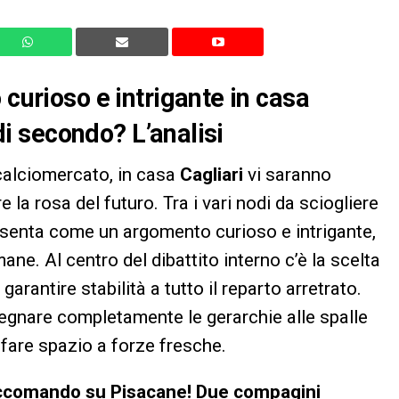
 curioso e intrigante in casa
 di secondo? L’analisi
 calciomercato, in casa
Cagliari
vi saranno
e la rosa del futuro. Tra i vari nodi da sciogliere
 presenta come un argomento curioso e intrigante,
ne. Al centro del dibattito interno c’è la scelta
rantire stabilità a tutto il reparto arretrato.
isegnare completamente le gerarchie alle spalle
r fare spazio a forze fresche.
i Accomando su Pisacane! Due compagini