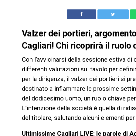
Valzer dei portieri, argomento
Cagliari! Chi ricoprirà il ruolo
Con l’avvicinarsi della sessione estiva di
differenti valutazioni sul tavolo per definir
per la dirigenza, il valzer dei portieri si
destinato a infiammare le prossime settima
del dodicesimo uomo, un ruolo chiave per ga
L’intenzione della società è quella di rid
del titolare, salutando alcuni elementi pe
Ultimissime Cagliari LIVE: le parole d