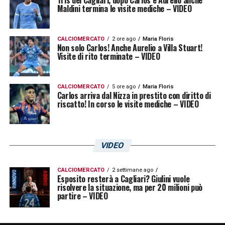
Tris del Cagliari, dopo Carlos e Aurelio anche
Maldini termina le visite mediche – VIDEO
CALCIOMERCATO
2 ore ago
Maria Floris
Non solo Carlos! Anche Aurelio a Villa Stuart!
Visite di rito terminate – VIDEO
CALCIOMERCATO
5 ore ago
Maria Floris
Carlos arriva dal Nizza in prestito con diritto di
riscatto! In corso le visite mediche – VIDEO
VIDEO
CALCIOMERCATO
2 settimane ago
Esposito resterà a Cagliari? Giulini vuole
risolvere la situazione, ma per 20 milioni può
partire – VIDEO