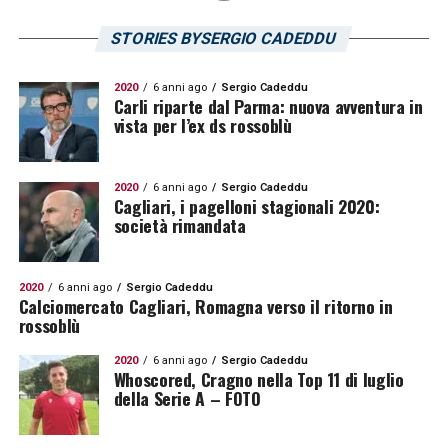
STORIES BYSERGIO CADEDDU
2020
6 anni ago
Sergio Cadeddu
Carli riparte dal Parma: nuova avventura in
vista per l’ex ds rossoblù
2020
6 anni ago
Sergio Cadeddu
Cagliari, i pagelloni stagionali 2020:
società rimandata
2020
6 anni ago
Sergio Cadeddu
Calciomercato Cagliari, Romagna verso il ritorno in
rossoblù
2020
6 anni ago
Sergio Cadeddu
Whoscored, Cragno nella Top 11 di luglio
della Serie A – FOTO