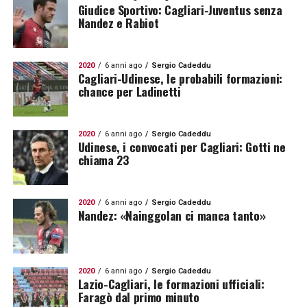
Giudice Sportivo: Cagliari-Juventus senza
Nandez e Rabiot
2020
6 anni ago
Sergio Cadeddu
Cagliari-Udinese, le probabili formazioni:
chance per Ladinetti
2020
6 anni ago
Sergio Cadeddu
Udinese, i convocati per Cagliari: Gotti ne
chiama 23
2020
6 anni ago
Sergio Cadeddu
Nandez: «Nainggolan ci manca tanto»
2020
6 anni ago
Sergio Cadeddu
Lazio-Cagliari, le formazioni ufficiali:
Faragò dal primo minuto