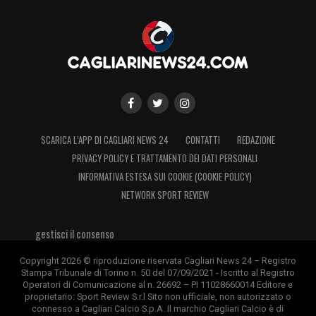
SCARICA L’APP DI CAGLIARI NEWS 24
CONTATTI
REDAZIONE
PRIVACY POLICY E TRATTAMENTO DEI DATI PERSONALI
INFORMATIVA ESTESA SUI COOKIE (COOKIE POLICY)
NETWORK SPORT REVIEW
gestisci il consenso
Copyright 2026 © riproduzione riservata Cagliari News 24 – Registro
Stampa Tribunale di Torino n. 50 del 07/09/2021 - Iscritto al Registro
Operatori di Comunicazione al n. 26692 – PI 11028660014 Editore e
proprietario: Sport Review S.r.l Sito non ufficiale, non autorizzato o
connesso a Cagliari Calcio S.p.A. Il marchio Cagliari Calcio è di