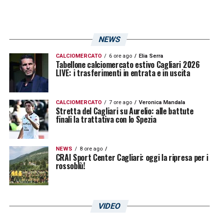
NEWS
CALCIOMERCATO
6 ore ago
Elia Serra
Tabellone calciomercato estivo Cagliari 2026
LIVE: i trasferimenti in entrata e in uscita
CALCIOMERCATO
7 ore ago
Veronica Mandala
Stretta del Cagliari su Aurelio: alle battute
finali la trattativa con lo Spezia
NEWS
8 ore ago
CRAI Sport Center Cagliari: oggi la ripresa per i
rossoblù!
VIDEO