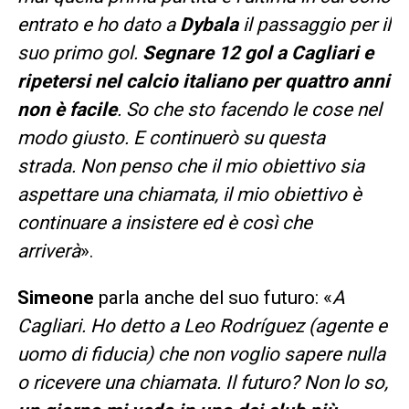
entrato e ho dato a
Dybala
il passaggio per il
suo primo gol.
Segnare 12 gol a Cagliari e
ripetersi nel calcio italiano per quattro anni
non è facile
. So che sto facendo le cose nel
modo giusto. E continuerò su questa
strada. Non penso che il mio obiettivo sia
aspettare una chiamata, il mio obiettivo è
continuare a insistere ed è così che
arriverà
».
Simeone
parla anche del suo futuro: «
A
Cagliari. Ho detto a Leo Rodríguez (agente e
uomo di fiducia) che non voglio sapere nulla
o ricevere una chiamata. Il futuro? Non lo so,