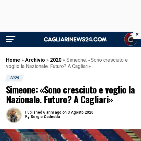
×
Home
»
Archivio
»
2020
»
Simeone: «Sono cresciuto e
voglio la Nazionale. Futuro? A Cagliari»
2020
Simeone: «Sono cresciuto e voglio la
Nazionale. Futuro? A Cagliari»
Published
6 anni ago
on
3 Agosto 2020
By
Sergio Cadeddu