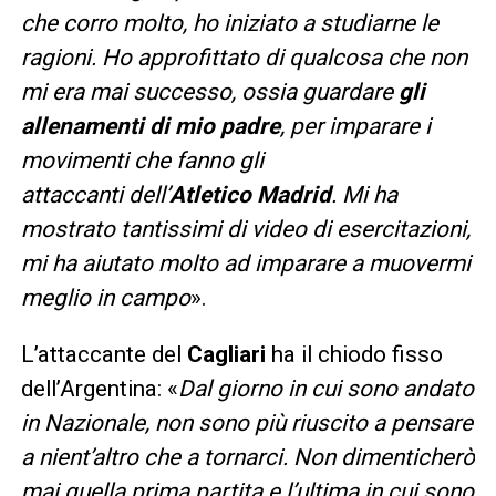
che corro molto, ho iniziato a studiarne le
ragioni. Ho approfittato di qualcosa che non
mi era mai successo, ossia guardare
gli
allenamenti di mio padre
, per imparare i
movimenti che fanno gli
attaccanti dell’
Atletico Madrid
. Mi ha
mostrato tantissimi di video di esercitazioni,
mi ha aiutato molto ad imparare a muovermi
meglio in campo
».
L’attaccante del
Cagliari
ha il chiodo fisso
dell’Argentina: «
Dal giorno in cui sono andato
in Nazionale, non sono più riuscito a pensare
a nient’altro che a tornarci. Non dimenticherò
mai quella prima partita e l’ultima in cui sono