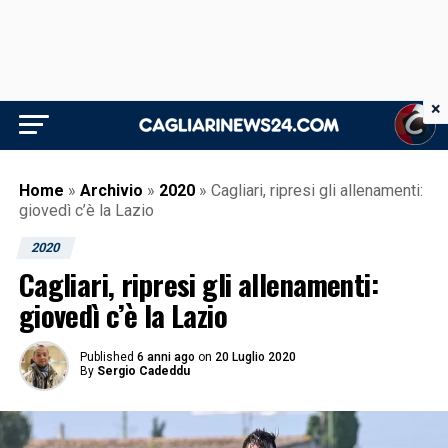
×
Home
»
Archivio
»
2020
»
Cagliari, ripresi gli allenamenti:
giovedì c’è la Lazio
2020
Cagliari, ripresi gli allenamenti:
giovedì c’è la Lazio
Published
6 anni ago
on
20 Luglio 2020
By
Sergio Cadeddu