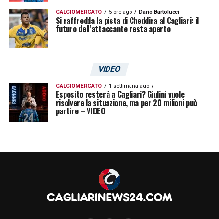
CALCIOMERCATO
5 ore ago
Dario Bartolucci
Si raffredda la pista di Cheddira al Cagliari: il
futuro dell’attaccante resta aperto
VIDEO
CALCIOMERCATO
1 settimana ago
Esposito resterà a Cagliari? Giulini vuole
risolvere la situazione, ma per 20 milioni può
partire – VIDEO