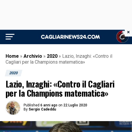
×
Home
»
Archivio
»
2020
»
Lazio, Inzaghi: «Contro il
Cagliari per la Champions matematica»
2020
Lazio, Inzaghi: «Contro il Cagliari
per la Champions matematica»
Published
6 anni ago
on
22 Luglio 2020
By
Sergio Cadeddu