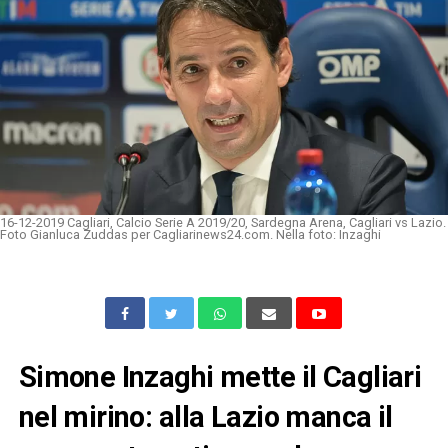
16-12-2019 Cagliari, Calcio Serie A 2019/20, Sardegna Arena, Cagliari vs Lazio.
Foto Gianluca Zuddas per Cagliarinews24.com. Nella foto: Inzaghi
Simone Inzaghi mette il Cagliari
nel mirino: alla Lazio manca il