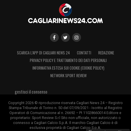
SCARICA L’APP DI CAGLIARI NEWS 24
CONTATTI
REDAZIONE
PRIVACY POLICY E TRATTAMENTO DEI DATI PERSONALI
INFORMATIVA ESTESA SUI COOKIE (COOKIE POLICY)
NETWORK SPORT REVIEW
gestisci il consenso
Copyright 2026 © riproduzione riservata Cagliari News 24 – Registro
Stampa Tribunale di Torino n. 50 del 07/09/2021 - Iscritto al Registro
Operatori di Comunicazione al n. 26692 – PI 11028660014 Editore e
proprietario: Sport Review S.r.l Sito non ufficiale, non autorizzato o
connesso a Cagliari Calcio S.p.A. Il marchio Cagliari Calcio è di
esclusiva proprietà di Cagliari Calcio S.p.A.