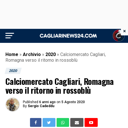
×
Home
»
Archivio
»
2020
»
Calciomercato Cagliari,
Romagna verso il ritorno in rossoblù
2020
Calciomercato Cagliari, Romagna
verso il ritorno in rossoblù
Published
6 anni ago
on
5 Agosto 2020
By
Sergio Cadeddu