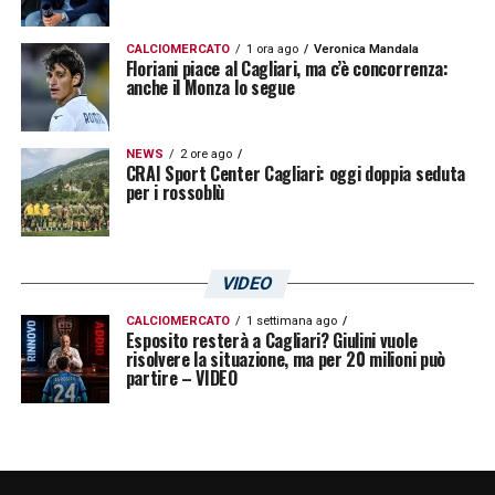
CALCIOMERCATO
1 ora ago
Veronica Mandala
Floriani piace al Cagliari, ma c’è concorrenza:
anche il Monza lo segue
NEWS
2 ore ago
CRAI Sport Center Cagliari: oggi doppia seduta
per i rossoblù
VIDEO
CALCIOMERCATO
1 settimana ago
Esposito resterà a Cagliari? Giulini vuole
risolvere la situazione, ma per 20 milioni può
partire – VIDEO