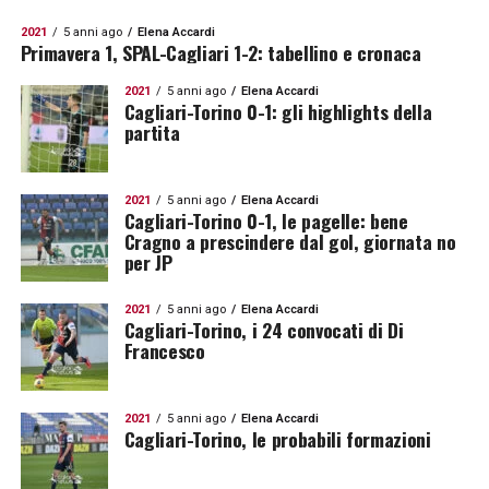
2021
5 anni ago
Elena Accardi
Primavera 1, SPAL-Cagliari 1-2: tabellino e cronaca
2021
5 anni ago
Elena Accardi
Cagliari-Torino 0-1: gli highlights della
partita
2021
5 anni ago
Elena Accardi
Cagliari-Torino 0-1, le pagelle: bene
Cragno a prescindere dal gol, giornata no
per JP
2021
5 anni ago
Elena Accardi
Cagliari-Torino, i 24 convocati di Di
Francesco
2021
5 anni ago
Elena Accardi
Cagliari-Torino, le probabili formazioni