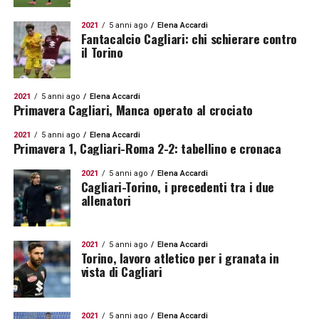
2021
5 anni ago
Elena Accardi
Fantacalcio Cagliari: chi schierare contro
il Torino
2021
5 anni ago
Elena Accardi
Primavera Cagliari, Manca operato al crociato
2021
5 anni ago
Elena Accardi
Primavera 1, Cagliari-Roma 2-2: tabellino e cronaca
2021
5 anni ago
Elena Accardi
Cagliari-Torino, i precedenti tra i due
allenatori
2021
5 anni ago
Elena Accardi
Torino, lavoro atletico per i granata in
vista di Cagliari
2021
5 anni ago
Elena Accardi