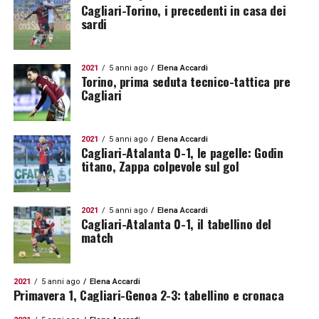
Cagliari-Torino, i precedenti in casa dei
sardi
2021
5 anni ago
Elena Accardi
Torino, prima seduta tecnico-tattica pre
Cagliari
2021
5 anni ago
Elena Accardi
Cagliari-Atalanta 0-1, le pagelle: Godin
titano, Zappa colpevole sul gol
2021
5 anni ago
Elena Accardi
Cagliari-Atalanta 0-1, il tabellino del
match
2021
5 anni ago
Elena Accardi
Primavera 1, Cagliari-Genoa 2-3: tabellino e cronaca