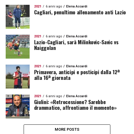
2021
6 anni ago
Elena Accardi
Cagliari, penultimo allenamento anti Lazio
2021
6 anni ago
Elena Accardi
Lazio-Cagliari, sarà Milinkovic-Savic vs
Naiggolan
2021
6 anni ago
Elena Accardi
Primavera, anticipi e posticipi dalla 12ª
alla 16ª giornata
2021
6 anni ago
Elena Accardi
Giulini: «Retrocessione? Sarebbe
drammatico, affrontiamo il momento»
MORE POSTS