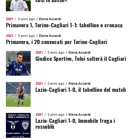
2021
5 anni ago
Elena Accardi
Primavera 1, Torino-Cagliari 1-1: tabellino e cronaca
2021
5 anni ago
Elena Accardi
Primavera, i 20 convocati per Torino-Cagliari
2021
5 anni ago
Elena Accardi
Giudice Sportivo, Toloi salterà il Cagliari
2021
5 anni ago
Elena Accardi
Lazio-Cagliari 1-0, il tabellino del match
2021
5 anni ago
Elena Accardi
Lazio-Cagliari 1-0, Immobile frega i
rossoblù