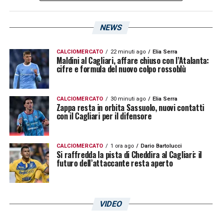
NEWS
CALCIOMERCATO
22 minuti ago
Elia Serra
Maldini al Cagliari, affare chiuso con l’Atalanta:
cifre e formula del nuovo colpo rossoblù
CALCIOMERCATO
30 minuti ago
Elia Serra
Zappa resta in orbita Sassuolo, nuovi contatti
con il Cagliari per il difensore
CALCIOMERCATO
1 ora ago
Dario Bartolucci
Si raffredda la pista di Cheddira al Cagliari: il
futuro dell’attaccante resta aperto
VIDEO