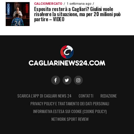
CALCIOMERCATO
1 settimana ago
Esposito resterà a Cagliari? Giulini vuole
risolvere la situazione, ma per 20 milioni può
partire – VIDEO
SCARICA L’APP DI CAGLIARI NEWS 24
CONTATTI
REDAZIONE
PRIVACY POLICY E TRATTAMENTO DEI DATI PERSONALI
INFORMATIVA ESTESA SUI COOKIE (COOKIE POLICY)
NETWORK SPORT REVIEW