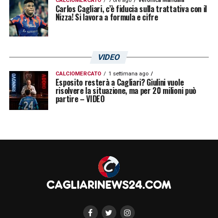
CALCIOMERCATO
7 ore ago
Veronica Mandala
Carlos Cagliari, c’è fiducia sulla trattativa con il
Nizza! Si lavora a formula e cifre
VIDEO
CALCIOMERCATO
1 settimana ago
Esposito resterà a Cagliari? Giulini vuole
risolvere la situazione, ma per 20 milioni può
partire – VIDEO