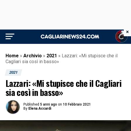
×
Home
»
Archivio
»
2021
»
Lazzari: «Mi stupisce che il
Cagliari sia così in basso»
2021
Lazzari: «Mi stupisce che il Cagliari
sia così in basso»
Published
5 anni ago
on
10 Febbraio 2021
By
Elena Accardi