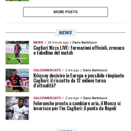
MORE POSTS
NEWS
NEWS
24 minuti ago
Dario Bartolucci
Cagliari Nizza LIVE: formazioni ufficiali, cronaca
e tabellino del match
CALCIOMERCATO
2 ore ago
Dario Bartolucci
Kılıçsoy decisivo in Europa e possibile rimpianto
Cagliari: il riscatto da 12 milioni torna
d’attualità?
CALCIOMERCATO
2 ore ago
Dario Bartolucci
Folorunsho pronto a cambiare aria, il Monza si
inserisce per l’ex Cagliari: il punto da Napoli