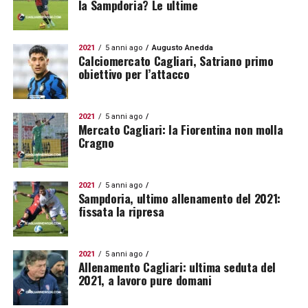
la Sampdoria? Le ultime
2021
5 anni ago
Augusto Anedda
Calciomercato Cagliari, Satriano primo
obiettivo per l’attacco
2021
5 anni ago
Mercato Cagliari: la Fiorentina non molla
Cragno
2021
5 anni ago
Sampdoria, ultimo allenamento del 2021:
fissata la ripresa
2021
5 anni ago
Allenamento Cagliari: ultima seduta del
2021, a lavoro pure domani