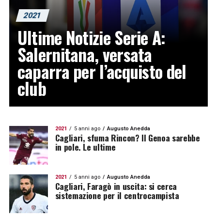
2021
Ultime Notizie Serie A:
Salernitana, versata
caparra per l’acquisto del
club
2021
5 anni ago
Augusto Anedda
Cagliari, sfuma Rincon? Il Genoa sarebbe
in pole. Le ultime
2021
5 anni ago
Augusto Anedda
Cagliari, Faragò in uscita: si cerca
sistemazione per il centrocampista