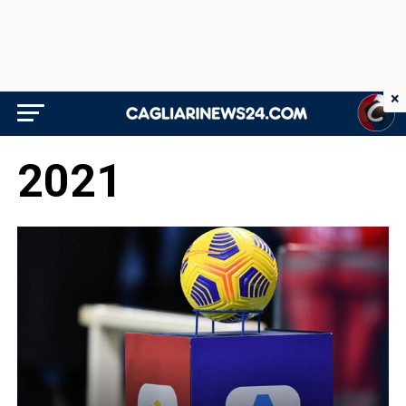
×
2021