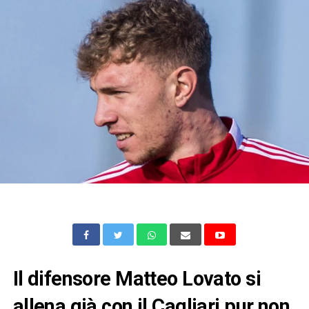
Il difensore Matteo Lovato si
allena già con il Cagliari pur non