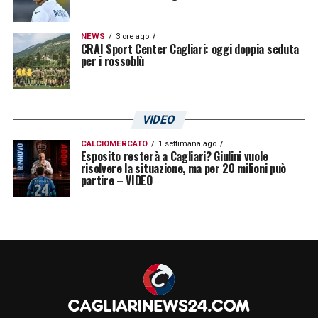
NEWS
3 ore ago
CRAI Sport Center Cagliari: oggi doppia seduta
per i rossoblù
VIDEO
CALCIOMERCATO
1 settimana ago
Esposito resterà a Cagliari? Giulini vuole
risolvere la situazione, ma per 20 milioni può
partire – VIDEO