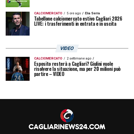
CALCIOMERCATO
5 ore ago
Elia Serra
Tabellone calciomercato estivo Cagliari 2026
LIVE: i trasferimenti in entrata e in uscita
VIDEO
CALCIOMERCATO
2 settimane ago
Esposito resterà a Cagliari? Giulini vuole
risolvere la situazione, ma per 20 milioni può
partire – VIDEO