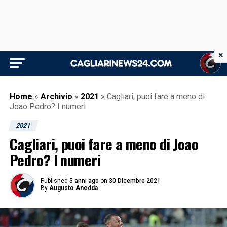
×
Home
»
Archivio
»
2021
»
Cagliari, puoi fare a meno di
Joao Pedro? I numeri
2021
Cagliari, puoi fare a meno di Joao
Pedro? I numeri
Published
5 anni ago
on
30 Dicembre 2021
By
Augusto Anedda