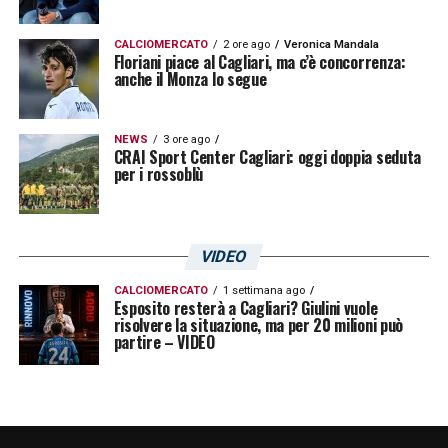
CALCIOMERCATO
2 ore ago
Veronica Mandala
Floriani piace al Cagliari, ma c’è concorrenza:
anche il Monza lo segue
NEWS
3 ore ago
CRAI Sport Center Cagliari: oggi doppia seduta
per i rossoblù
VIDEO
CALCIOMERCATO
1 settimana ago
Esposito resterà a Cagliari? Giulini vuole
risolvere la situazione, ma per 20 milioni può
partire – VIDEO