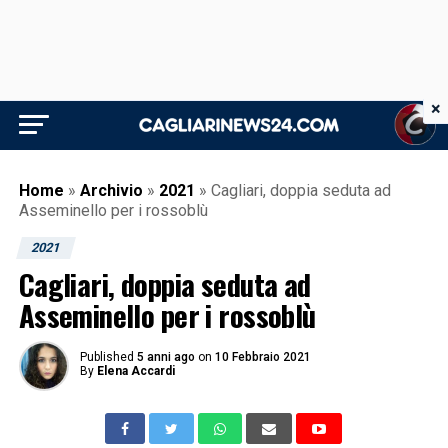
×
Home
»
Archivio
»
2021
»
Cagliari, doppia seduta ad
Asseminello per i rossoblù
2021
Cagliari, doppia seduta ad
Asseminello per i rossoblù
Published
5 anni ago
on
10 Febbraio 2021
By
Elena Accardi