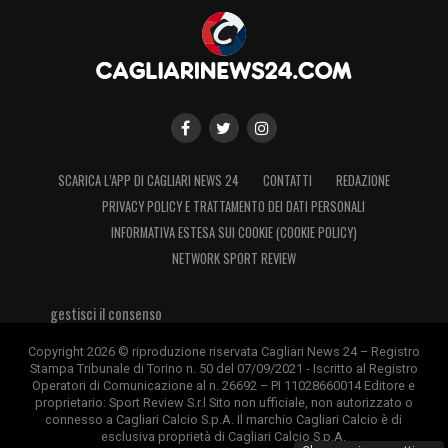
SCARICA L’APP DI CAGLIARI NEWS 24
CONTATTI
REDAZIONE
PRIVACY POLICY E TRATTAMENTO DEI DATI PERSONALI
INFORMATIVA ESTESA SUI COOKIE (COOKIE POLICY)
NETWORK SPORT REVIEW
gestisci il consenso
Copyright 2026 © riproduzione riservata Cagliari News 24 – Registro
Stampa Tribunale di Torino n. 50 del 07/09/2021 - Iscritto al Registro
Operatori di Comunicazione al n. 26692 – PI 11028660014 Editore e
proprietario: Sport Review S.r.l Sito non ufficiale, non autorizzato o
connesso a Cagliari Calcio S.p.A. Il marchio Cagliari Calcio è di
esclusiva proprietà di Cagliari Calcio S.p.A.