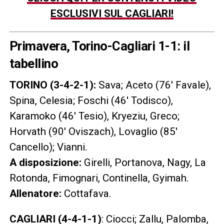
ESCLUSIVI SUL CAGLIARI!
Primavera, Torino-Cagliari 1-1: il
tabellino
TORINO (3-4-2-1):
Sava; Aceto (76′ Favale),
Spina, Celesia; Foschi (46′ Todisco),
Karamoko (46′ Tesio), Kryeziu, Greco;
Horvath (90′ Oviszach), Lovaglio (85′
Cancello); Vianni.
A disposizione:
Girelli, Portanova, Nagy, La
Rotonda, Fimognari, Continella, Gyimah.
Allenatore:
Cottafava.
CAGLIARI (4-4-1-1)
: Ciocci; Zallu, Palomba,