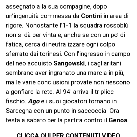
assegnato alla sua compagine, dopo
un’ingenuità commessa da
Contini
in area di
rigore. Nonostante l’1-1 la squadra rossoblù
non si dà per vinta e, anche se con un po’ di
fatica, cerca di neutralizzare ogni colpo
sferrato dai torinesi. Con l’ingresso in campo
del neo acquisto
Sangowski
, i cagliaritani
sembrano aver ingranato una marcia in più,
ma le varie conclusioni provate non riescono
a gonfiare la rete. Al 94′ arriva il triplice
fischio.
Ago
e i suoi giocatori tornano in
Sardegna con un punto in saccoccia. Ora
testa a sabato per la partita contro il
Genoa
.
CLICCA QUI PER CONTENUTI VIDEO