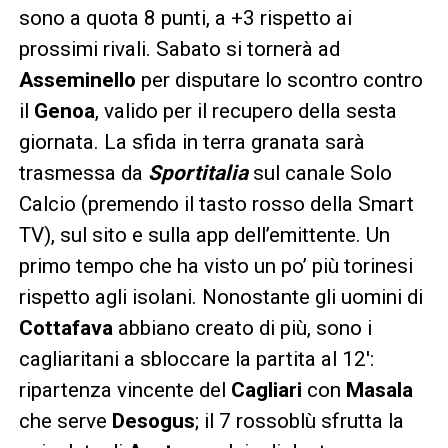
sono a quota 8 punti, a +3 rispetto ai
prossimi rivali. Sabato si tornerà ad
Asseminello
per disputare lo scontro contro
il
Genoa
, valido per il recupero della sesta
giornata. La sfida in terra granata sarà
trasmessa da
Sportitalia
sul canale Solo
Calcio (premendo il tasto rosso della Smart
TV), sul sito e sulla app dell’emittente. Un
primo tempo che ha visto un po’ più torinesi
rispetto agli isolani. Nonostante gli uomini di
Cottafava
abbiano creato di più, sono i
cagliaritani a sbloccare la partita al 12′:
ripartenza vincente del
Cagliari
con
Masala
che serve
Desogus
; il 7 rossoblù sfrutta la