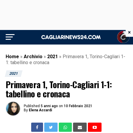
×
Home
»
Archivio
»
2021
»
Primavera 1, Torino-Cagliari 1-
1: tabellino e cronaca
2021
Primavera 1, Torino-Cagliari 1-1:
tabellino e cronaca
Published
5 anni ago
on
10 Febbraio 2021
By
Elena Accardi