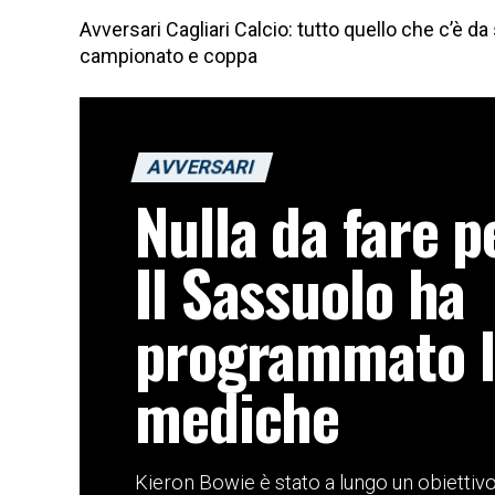
Avversari Cagliari Calcio: tutto quello che c’è da
campionato e coppa
AVVERSARI
Nulla da fare p
Il Sassuolo ha
programmato le
mediche
Kieron Bowie è stato a lungo un obiettivo d