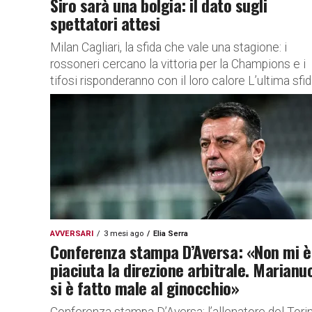
Siro sarà una bolgia: il dato sugli
spettatori attesi
Milan Cagliari, la sfida che vale una stagione: i
rossoneri cercano la vittoria per la Champions e i
tifosi risponderanno con il loro calore L’ultima sfida
AVVERSARI
3 mesi ago
Elia Serra
Conferenza stampa D’Aversa: «Non mi è
piaciuta la direzione arbitrale. Marianu
si è fatto male al ginocchio»