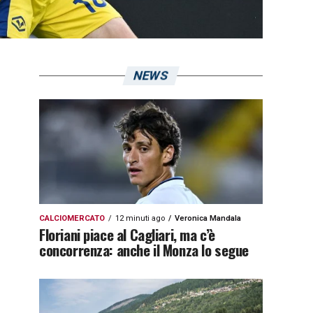
NEWS
CALCIOMERCATO
12 minuti ago
Veronica Mandala
Floriani piace al Cagliari, ma c’è
concorrenza: anche il Monza lo segue