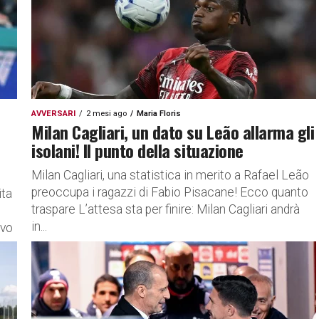
AVVERSARI
2 mesi ago
Maria Floris
Milan Cagliari, un dato su Leão allarma gli
isolani! Il punto della situazione
Milan Cagliari, una statistica in merito a Rafael Leão
preoccupa i ragazzi di Fabio Pisacane! Ecco quanto
ita
traspare L’attesa sta per finire: Milan Cagliari andrà
in...
ivo