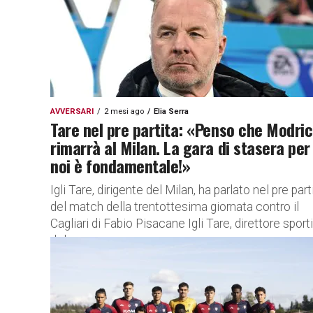
AVVERSARI
2 mesi ago
Elia Serra
Tare nel pre partita: «Penso che Modric
rimarrà al Milan. La gara di stasera per
noi è fondamentale!»
Igli Tare, dirigente del Milan, ha parlato nel pre part
del match della trentottesima giornata contro il
Cagliari di Fabio Pisacane Igli Tare, direttore sport
del...