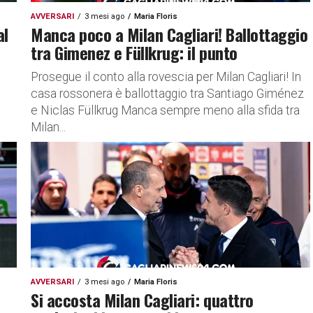
AVVERSARI
3 mesi ago
Maria Floris
al
Manca poco a Milan Cagliari! Ballottaggio
tra Gimenez e Füllkrug: il punto
Prosegue il conto alla rovescia per Milan Cagliari! In
casa rossonera è ballottaggio tra Santiago Giménez
e Niclas Füllkrug Manca sempre meno alla sfida tra
Milan...
AVVERSARI
3 mesi ago
Maria Floris
Si accosta Milan Cagliari: quattro