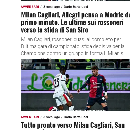
AVVERSARI
3 mesi ago
Dario Bartolucci
Milan Cagliari, Allegri pensa a Modric d
primo minuto. Le ultime sui rossoneri
verso la sfida di San Siro
Milan Cagliari, rossoneri quasi al completo per
l’ultima gara di campionato: sfida decisiva per la
Champions contro un gruppo in forma Il Milan si
prepara all’ultima...
AVVERSARI
3 mesi ago
Dario Bartolucci
Tutto pronto verso Milan Cagliari, San