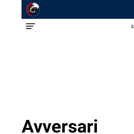
C
Avversari