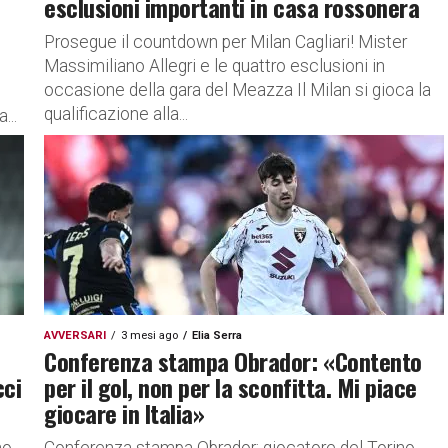
esclusioni importanti in casa rossonera
Prosegue il countdown per Milan Cagliari! Mister
Massimiliano Allegri e le quattro esclusioni in
occasione della gara del Meazza Il Milan si gioca la
qualificazione alla...
...
AVVERSARI
3 mesi ago
Elia Serra
Conferenza stampa Obrador: «Contento
cci
per il gol, non per la sconfitta. Mi piace
giocare in Italia»