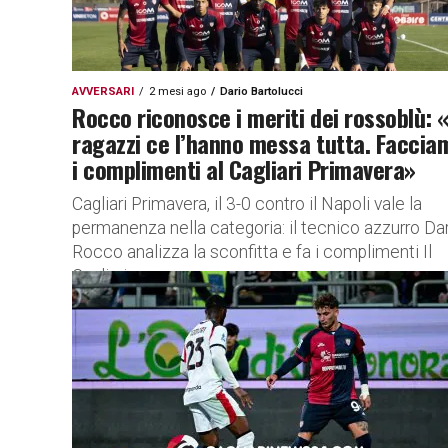
AVVERSARI
2 mesi ago
Dario Bartolucci
Rocco riconosce i meriti dei rossoblù: «
ragazzi ce l’hanno messa tutta. Faccia
i complimenti al Cagliari Primavera»
Cagliari Primavera, il 3-0 contro il Napoli vale la
permanenza nella categoria: il tecnico azzurro Da
Rocco analizza la sconfitta e fa i complimenti Il
Cagliari...