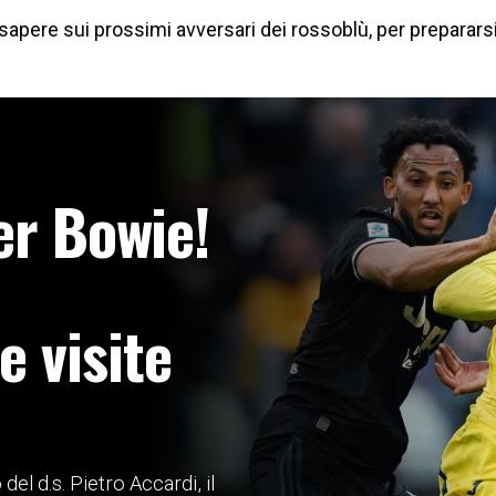
 sapere sui prossimi avversari dei rossoblù, per prepararsi 
er Bowie!
 visite
el d.s. Pietro Accardi, il