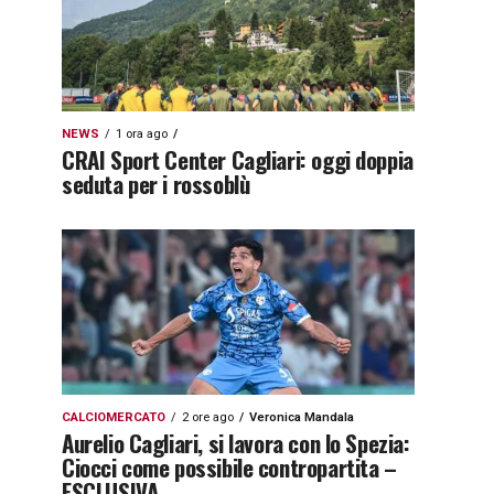
NEWS
1 ora ago
CRAI Sport Center Cagliari: oggi doppia
seduta per i rossoblù
CALCIOMERCATO
2 ore ago
Veronica Mandala
Aurelio Cagliari, si lavora con lo Spezia:
Ciocci come possibile contropartita –
ESCLUSIVA