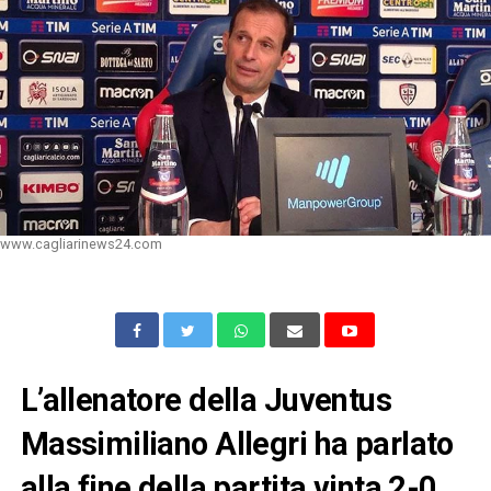
www.cagliarinews24.com
L’allenatore della Juventus
Massimiliano Allegri ha parlato
alla fine della partita vinta 2-0