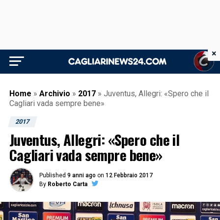
×
Home
»
Archivio
»
2017
»
Juventus, Allegri: «Spero che il
Cagliari vada sempre bene»
2017
Juventus, Allegri: «Spero che il
Cagliari vada sempre bene»
Published
9 anni ago
on
12 Febbraio 2017
By
Roberto Carta