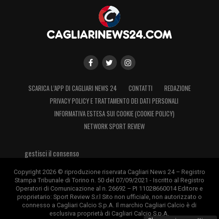
SCARICA L’APP DI CAGLIARI NEWS 24
CONTATTI
REDAZIONE
PRIVACY POLICY E TRATTAMENTO DEI DATI PERSONALI
INFORMATIVA ESTESA SUI COOKIE (COOKIE POLICY)
NETWORK SPORT REVIEW
gestisci il consenso
Copyright 2026 © riproduzione riservata Cagliari News 24 – Registro
Stampa Tribunale di Torino n. 50 del 07/09/2021 - Iscritto al Registro
Operatori di Comunicazione al n. 26692 – PI 11028660014 Editore e
proprietario: Sport Review S.r.l Sito non ufficiale, non autorizzato o
connesso a Cagliari Calcio S.p.A. Il marchio Cagliari Calcio è di
esclusiva proprietà di Cagliari Calcio S.p.A.