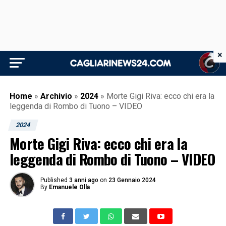
×
Home
»
Archivio
»
2024
»
Morte Gigi Riva: ecco chi era la
leggenda di Rombo di Tuono – VIDEO
2024
Morte Gigi Riva: ecco chi era la
leggenda di Rombo di Tuono – VIDEO
Published
3 anni ago
on
23 Gennaio 2024
By
Emanuele Olla