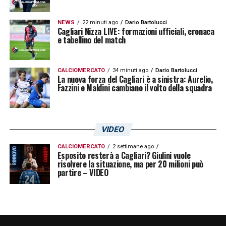
NEWS
22 minuti ago
Dario Bartolucci
Cagliari Nizza LIVE: formazioni ufficiali, cronaca
e tabellino del match
CALCIOMERCATO
34 minuti ago
Dario Bartolucci
La nuova forza del Cagliari è a sinistra: Aurelio,
Fazzini e Maldini cambiano il volto della squadra
VIDEO
CALCIOMERCATO
2 settimane ago
Esposito resterà a Cagliari? Giulini vuole
risolvere la situazione, ma per 20 milioni può
partire – VIDEO