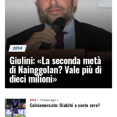
2014
Giulini: «La seconda metà
di Nainggolan? Vale più di
dieci milioni»
2014
12 anni ago
Calciomercato: Diakité a costo zero?