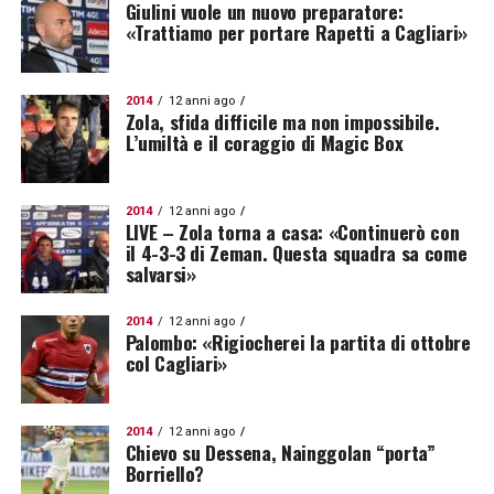
Giulini vuole un nuovo preparatore:
«Trattiamo per portare Rapetti a Cagliari»
2014
12 anni ago
Zola, sfida difficile ma non impossibile.
L’umiltà e il coraggio di Magic Box
2014
12 anni ago
LIVE – Zola torna a casa: «Continuerò con
il 4-3-3 di Zeman. Questa squadra sa come
salvarsi»
2014
12 anni ago
Palombo: «Rigiocherei la partita di ottobre
col Cagliari»
2014
12 anni ago
Chievo su Dessena, Nainggolan “porta”
Borriello?