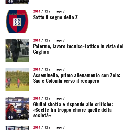
2014
12 anni ago
Sotto il segno della Z
2014
12 anni ago
Palermo, lavoro tecnico-tattico in vista del
Cagliari
2014
12 anni ago
Asseminello, primo allenamento con Zola:
Sau e Colombi verso il recupero
2014
12 anni ago
Giulini sbotta e risponde alle critiche:
«Scelte fin troppo chiare quelle della
società»
2014
12 anni ago