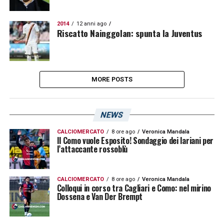
2014
12 anni ago
Riscatto Nainggolan: spunta la Juventus
MORE POSTS
NEWS
CALCIOMERCATO
8 ore ago
Veronica Mandala
Il Como vuole Esposito! Sondaggio dei lariani per
l’attaccante rossoblù
CALCIOMERCATO
8 ore ago
Veronica Mandala
Colloqui in corso tra Cagliari e Como: nel mirino
Dossena e Van Der Brempt