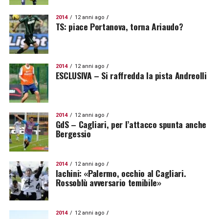
2014
12 anni ago
TS: piace Portanova, torna Ariaudo?
2014
12 anni ago
ESCLUSIVA – Si raffredda la pista Andreolli
2014
12 anni ago
GdS – Cagliari, per l’attacco spunta anche
Bergessio
2014
12 anni ago
Iachini: «Palermo, occhio al Cagliari.
Rossoblù avversario temibile»
2014
12 anni ago