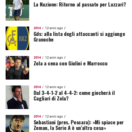
La Nazione: Ritorno al passato per Lazzari?
2014
12 anni ago
Gds: alla lista degli attaccanti si aggiunge
Granoche
2014
12 anni ago
Zola a cena con Giulini e Marroccu
2014
12 anni ago
Dal 3-4-1-2 al 4-4-2: come giocherà il
Cagliari di Zola?
2014
12 anni ago
Sebastiani (pres. Pescara): «Mi spiace per
Zeman, la Serie A è un’altra cosa»