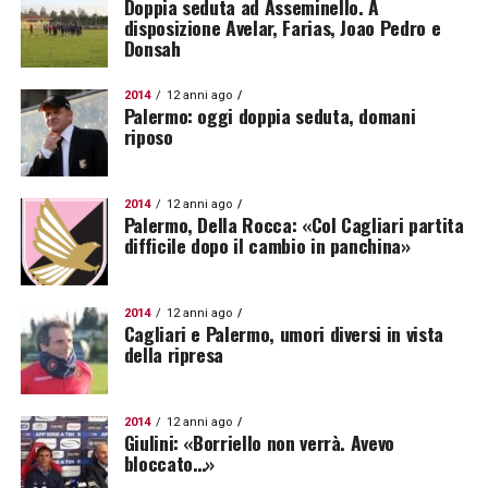
Doppia seduta ad Asseminello. A
disposizione Avelar, Farias, Joao Pedro e
Donsah
2014
12 anni ago
Palermo: oggi doppia seduta, domani
riposo
2014
12 anni ago
Palermo, Della Rocca: «Col Cagliari partita
difficile dopo il cambio in panchina»
2014
12 anni ago
Cagliari e Palermo, umori diversi in vista
della ripresa
2014
12 anni ago
Giulini: «Borriello non verrà. Avevo
bloccato…»