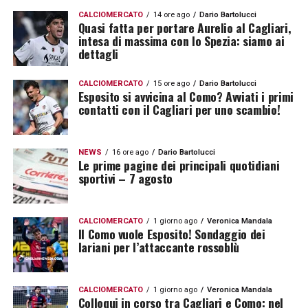
CALCIOMERCATO
14 ore ago
Dario Bartolucci
Quasi fatta per portare Aurelio al Cagliari,
intesa di massima con lo Spezia: siamo ai
dettagli
CALCIOMERCATO
15 ore ago
Dario Bartolucci
Esposito si avvicina al Como? Avviati i primi
contatti con il Cagliari per uno scambio!
NEWS
16 ore ago
Dario Bartolucci
Le prime pagine dei principali quotidiani
sportivi – 7 agosto
CALCIOMERCATO
1 giorno ago
Veronica Mandala
Il Como vuole Esposito! Sondaggio dei
lariani per l’attaccante rossoblù
CALCIOMERCATO
1 giorno ago
Veronica Mandala
Colloqui in corso tra Cagliari e Como: nel