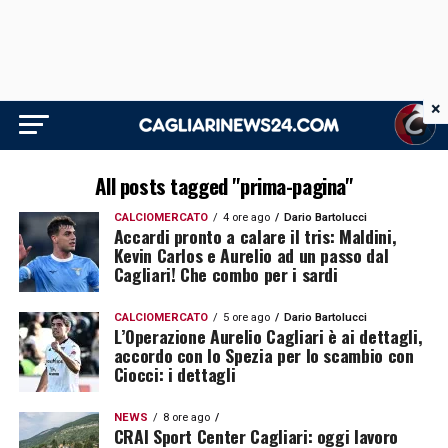
×
All posts tagged "prima-pagina"
CALCIOMERCATO
4 ore ago
Dario Bartolucci
Accardi pronto a calare il tris: Maldini,
Kevin Carlos e Aurelio ad un passo dal
Cagliari! Che combo per i sardi
CALCIOMERCATO
5 ore ago
Dario Bartolucci
L’Operazione Aurelio Cagliari è ai dettagli,
accordo con lo Spezia per lo scambio con
Ciocci: i dettagli
NEWS
8 ore ago
CRAI Sport Center Cagliari: oggi lavoro