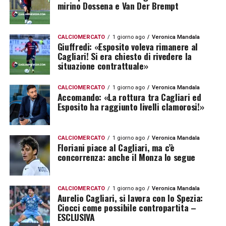
mirino Dossena e Van Der Brempt
CALCIOMERCATO
1 giorno ago
Veronica Mandala
Giuffredi: «Esposito voleva rimanere al
Cagliari! Si era chiesto di rivedere la
situazione contrattuale»
CALCIOMERCATO
1 giorno ago
Veronica Mandala
Accomando: «La rottura tra Cagliari ed
Esposito ha raggiunto livelli clamorosi!»
CALCIOMERCATO
1 giorno ago
Veronica Mandala
Floriani piace al Cagliari, ma c’è
concorrenza: anche il Monza lo segue
CALCIOMERCATO
1 giorno ago
Veronica Mandala
Aurelio Cagliari, si lavora con lo Spezia:
Ciocci come possibile contropartita –
ESCLUSIVA