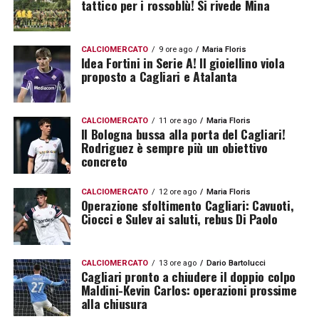
tattico per i rossoblù! Si rivede Mina
CALCIOMERCATO
9 ore ago
Maria Floris
Idea Fortini in Serie A! Il gioiellino viola
proposto a Cagliari e Atalanta
CALCIOMERCATO
11 ore ago
Maria Floris
Il Bologna bussa alla porta del Cagliari!
Rodriguez è sempre più un obiettivo
concreto
CALCIOMERCATO
12 ore ago
Maria Floris
Operazione sfoltimento Cagliari: Cavuoti,
Ciocci e Sulev ai saluti, rebus Di Paolo
CALCIOMERCATO
13 ore ago
Dario Bartolucci
Cagliari pronto a chiudere il doppio colpo
Maldini-Kevin Carlos: operazioni prossime
alla chiusura