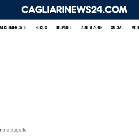
ALCIOMERCATO
FOCUS
GIOVANILI
AUDIO ZONE
SOCIAL
VID
ino e pagelle