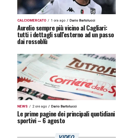
CALCIOMERCATO
1 ora ago
Dario Bartolucci
Aurelio sempre più vicino al Cagliari:
tutti i dettagli sull’esterno ad un passo
dai rossoblù
NEWS
2 ore ago
Dario Bartolucci
Le prime pagine dei principali quotidiani
sportivi – 6 agosto
VIDEO