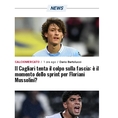
NEWS
CALCIOMERCATO
1 ora ago
Dario Bartolucci
Il Cagliari tenta il colpo sulla fascia: è il
momento dello sprint per Floriani
Mussolini?