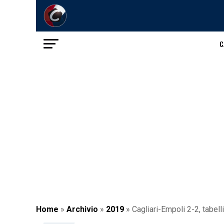
C
Home
»
Archivio
»
2019
»
Cagliari-Empoli 2-2, tabell