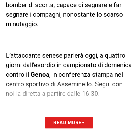
bomber di scorta, capace di segnare e far
segnare i compagni, nonostante lo scarso
minutaggio.
L’attaccante senese parlerà oggi, a quattro
giorni dall’esordio in campionato di domenica
contro il
Genoa
, in conferenza stampa nel
centro sportivo di Asseminello. Segui con
noi la diretta a partire dalle 16.30.
READ MORE
*PREMI F5 PER AGGIORNARE*