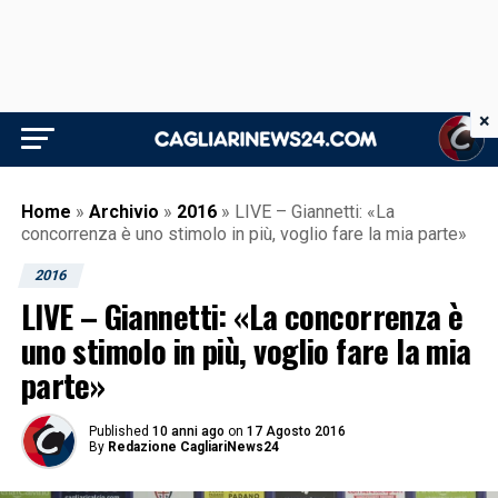
×
Home
»
Archivio
»
2016
»
LIVE – Giannetti: «La
concorrenza è uno stimolo in più, voglio fare la mia parte»
2016
LIVE – Giannetti: «La concorrenza è
uno stimolo in più, voglio fare la mia
parte»
Published
10 anni ago
on
17 Agosto 2016
By
Redazione CagliariNews24