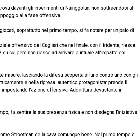
rova davanti gli inserimenti di Nainggolan, non sottraendosi al
appoggio alla fase offensiva.
giocati, soprattutto nel primo tempo, si fa notare per un paio di
ale offensivo del Cagliari che nel finale, con il tridente, riesce
 su cui però non riesce ad arrivare puntuale all’impatto col
ste misure, lasciando la difesa scoperta all’uno contro uno con gli
atticamente e nella ripresa autentico protagonista: prende il
 impostando l’azione offensiva. Addirittura devastante in
po, fa sentire la sua presenza fisica e non disdegna l’iniziativa
o come Strootman se la cava comunque bene. Nel primo tempo è