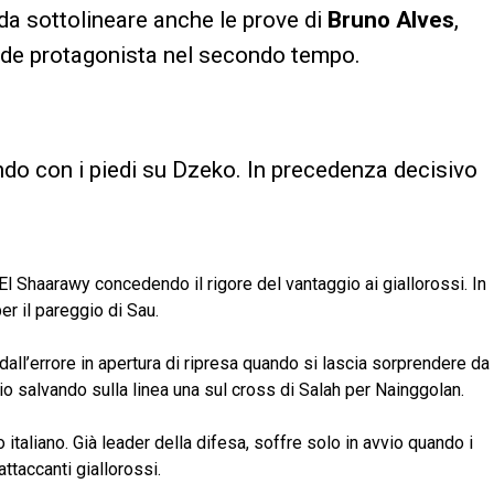
 da sottolineare anche le prove di
Bruno Alves
,
nde protagonista nel secondo tempo.
vando con i piedi su Dzeko. In precedenza decisivo
u El Shaarawy concedendo il rigore del vantaggio ai giallorossi. In
er il pareggio di Sau.
all’errore in apertura di ripresa quando si lascia sorprendere da
o salvando sulla linea una sul cross di Salah per Nainggolan.
aliano. Già leader della difesa, soffre solo in avvio quando i
ttaccanti giallorossi.