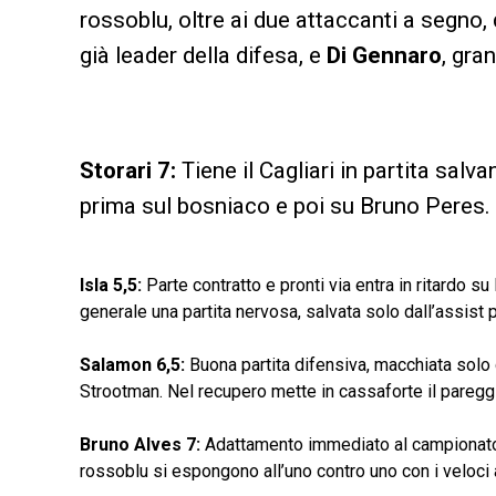
rossoblu, oltre ai due attaccanti a segno,
già leader della difesa, e
Di Gennaro
, gra
Storari 7:
Tiene il Cagliari in partita sal
prima sul bosniaco e poi su Bruno Peres.
Isla 5,5:
Parte contratto e pronti via entra in ritardo s
generale una partita nervosa, salvata solo dall’assist p
Salamon 6,5:
Buona partita difensiva, macchiata solo d
Strootman. Nel recupero mette in cassaforte il pareggi
Bruno Alves 7:
Adattamento immediato al campionato it
rossoblu si espongono all’uno contro uno con i veloci a