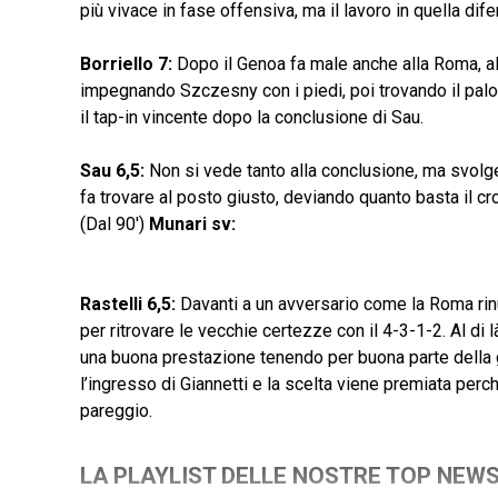
più vivace in fase offensiva, ma il lavoro in quella dif
Borriello 7:
Dopo il Genoa fa male anche alla Roma, al
impegnando Szczesny con i piedi, poi trovando il palo 
il tap-in vincente dopo la conclusione di Sau.
Sau 6,5:
Non si vede tanto alla conclusione, ma svolge 
fa trovare al posto giusto, deviando quanto basta il cr
(Dal 90′)
Munari sv:
Rastelli 6,5:
Davanti a un avversario come la Roma rinu
per ritrovare le vecchie certezze con il 4-3-1-2. Al di 
una buona prestazione tenendo per buona parte della gar
l’ingresso di Giannetti e la scelta viene premiata perc
pareggio.
LA PLAYLIST DELLE NOSTRE TOP NEW