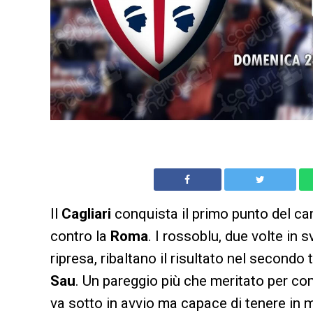
Il
Cagliari
conquista il primo punto del c
contro la
Roma
. I rossoblu, due volte in s
ripresa, ribaltano il risultato nel secondo
Sau
. Un pareggio più che meritato per com
va sotto in avvio ma capace di tenere in ma