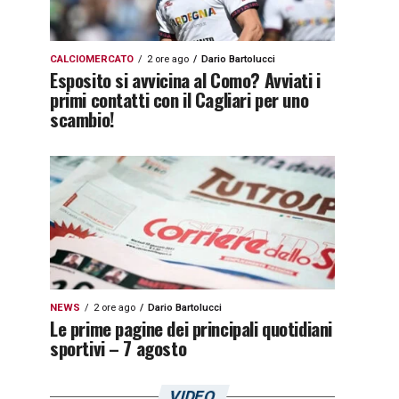
CALCIOMERCATO
2 ore ago
Dario Bartolucci
Esposito si avvicina al Como? Avviati i
primi contatti con il Cagliari per uno
scambio!
NEWS
2 ore ago
Dario Bartolucci
Le prime pagine dei principali quotidiani
sportivi – 7 agosto
VIDEO