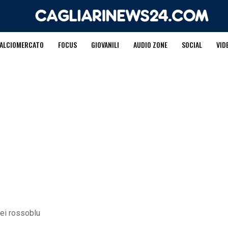
ALCIOMERCATO
FOCUS
GIOVANILI
AUDIO ZONE
SOCIAL
VID
dei rossoblu