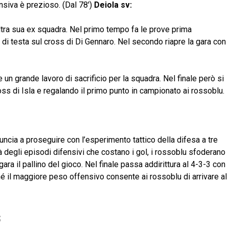
ensiva è prezioso. (Dal 78′)
Deiola sv:
tra sua ex squadra. Nel primo tempo fa le prove prima
di testa sul cross di Di Gennaro. Nel secondo riapre la gara con
un grande lavoro di sacrificio per la squadra. Nel finale però si
oss di Isla e regalando il primo punto in campionato ai rossoblu.
ncia a proseguire con l’esperimento tattico della difesa a tre
là degli episodi difensivi che costano i gol, i rossoblu sfoderano
a il pallino del gioco. Nel finale passa addirittura al 4-3-3 con
hé il maggiore peso offensivo consente ai rossoblu di arrivare al
S