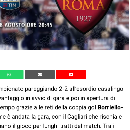
ampionato pareggiando 2-2 all’esordio casalingo
vantaggio in avvio di gara e poi in apertura di
 tempo grazie alle reti della coppia gol
Borriello-
e è andata la gara, con il Cagliari che rischia e
no il gioco per lunghi tratti del match. Tra i