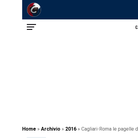
C
Home
»
Archivio
»
2016
»
Cagliari-Roma le pagelle 