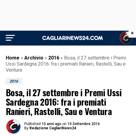
×
Home
»
Archivio
»
2016
»
Bosa, il 27 settembre i Premi
Ussi Sardegna 2016: fra i premiati Ranieri, Rastelli, Sau e
Ventura
2016
Bosa, il 27 settembre i Premi Ussi
Sardegna 2016: fra i premiati
Ranieri, Rastelli, Sau e Ventura
Published
10 anni ago
on
10 Settembre 2016
By
Redazione CagliariNews24