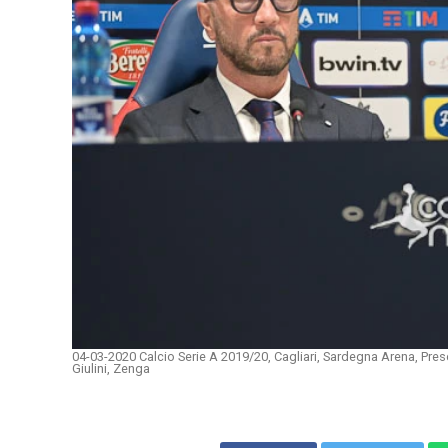
04-03-2020 Calcio Serie A 2019/20, Cagliari, Sardegna Arena, Pr
Giulini, Zenga