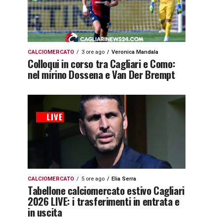
CALCIOMERCATO
3 ore ago
Veronica Mandala
Colloqui in corso tra Cagliari e Como:
nel mirino Dossena e Van Der Brempt
CALCIOMERCATO
5 ore ago
Elia Serra
Tabellone calciomercato estivo Cagliari
2026 LIVE: i trasferimenti in entrata e
in uscita