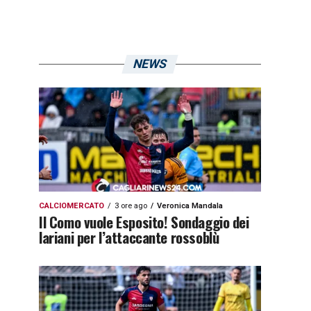
NEWS
CALCIOMERCATO
3 ore ago
Veronica Mandala
Il Como vuole Esposito! Sondaggio dei
lariani per l’attaccante rossoblù