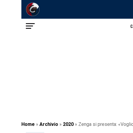
C
Home
»
Archivio
»
2020
»
Zenga si presenta: «Vogli