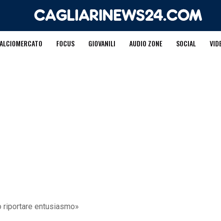
ALCIOMERCATO
FOCUS
GIOVANILI
AUDIO ZONE
SOCIAL
VID
o riportare entusiasmo»