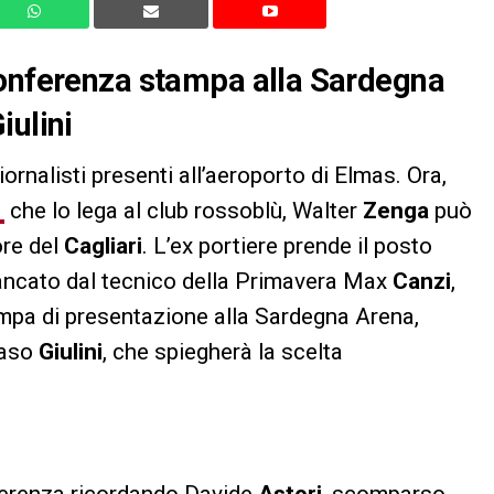
conferenza stampa alla Sardegna
iulini
iornalisti presenti all’aeroporto di Elmas. Ora,
1
che lo lega al club rossoblù, Walter
Zenga
può
ore del
Cagliari
. L’ex portiere prende il posto
iancato dal tecnico della Primavera Max
Canzi
,
ampa di presentazione alla Sardegna Arena,
maso
Giulini
, che spiegherà la scelta