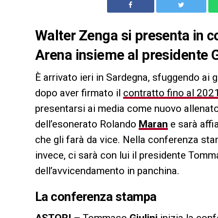
Walter Zenga si presenta in 
Arena insieme al presidente G
È arrivato ieri in Sardegna, sfuggendo ai g
dopo aver firmato il
contratto fino al 202
presentarsi ai media come nuovo allenat
dell’esonerato Rolando
Maran
e sarà aff
che gli farà da vice. Nella conferenza st
invece, ci sarà con lui il presidente Tom
dell’avvicendamento in panchina.
La conferenza stampa