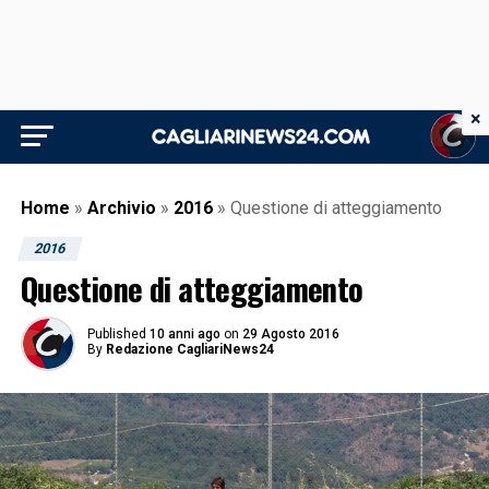
×
Home
»
Archivio
»
2016
»
Questione di atteggiamento
2016
Questione di atteggiamento
Published
10 anni ago
on
29 Agosto 2016
By
Redazione CagliariNews24