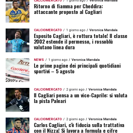
CALCIOMERCATO
1 giorno ago
Veronica Mandala
Ritorno di fiamma per Cheddira:
attaccante proposto al Cagliari
CALCIOMERCATO
1 giorno ago
Veronica Mandala
Esposito Cagliari, è rottura totale! Il classe
2002 estende il permesso, i rossoblù
valutano linea dura
NEWS
1 giorno ago
Veronica Mandala
Le prime pagine dei principali quotidiani
sportivi – 5 agosto
CALCIOMERCATO
2 giorni ago
Veronica Mandala
Il Cagliari pensa a un vice-Caprile: si valuta
la pista Paleari
CALCIOMERCATO
2 giorni ago
Veronica Mandala
Carlos Cagliari, c’è fiducia sulla trattativa
con il Nizza! Si lavora a formula e cifre