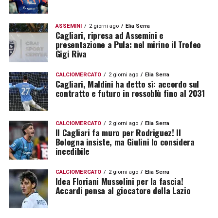
ASSEMINI
2 giorni ago
Elia Serra
Cagliari, ripresa ad Assemini e
presentazione a Pula: nel mirino il Trofeo
Gigi Riva
CALCIOMERCATO
2 giorni ago
Elia Serra
Cagliari, Maldini ha detto sì: accordo sul
contratto e futuro in rossoblù fino al 2031
CALCIOMERCATO
2 giorni ago
Elia Serra
Il Cagliari fa muro per Rodriguez! Il
Bologna insiste, ma Giulini lo considera
incedibile
CALCIOMERCATO
2 giorni ago
Elia Serra
Idea Floriani Mussolini per la fascia!
Accardi pensa al giocatore della Lazio