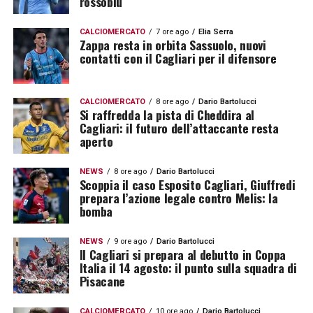
rossoblù
CALCIOMERCATO
7 ore ago
Elia Serra
Zappa resta in orbita Sassuolo, nuovi
contatti con il Cagliari per il difensore
CALCIOMERCATO
8 ore ago
Dario Bartolucci
Si raffredda la pista di Cheddira al
Cagliari: il futuro dell’attaccante resta
aperto
NEWS
8 ore ago
Dario Bartolucci
Scoppia il caso Esposito Cagliari, Giuffredi
prepara l’azione legale contro Melis: la
bomba
NEWS
9 ore ago
Dario Bartolucci
Il Cagliari si prepara al debutto in Coppa
Italia il 14 agosto: il punto sulla squadra di
Pisacane
CALCIOMERCATO
10 ore ago
Dario Bartolucci