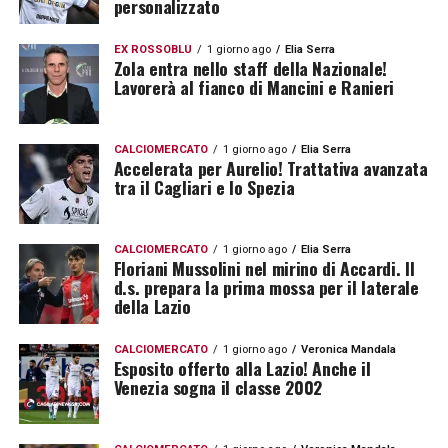
personalizzato
EX ROSSOBLÙ
1 giorno ago
Elia Serra
Zola entra nello staff della Nazionale!
Lavorerà al fianco di Mancini e Ranieri
CALCIOMERCATO
1 giorno ago
Elia Serra
Accelerata per Aurelio! Trattativa avanzata
tra il Cagliari e lo Spezia
CALCIOMERCATO
1 giorno ago
Elia Serra
Floriani Mussolini nel mirino di Accardi. Il
d.s. prepara la prima mossa per il laterale
della Lazio
CALCIOMERCATO
1 giorno ago
Veronica Mandala
Esposito offerto alla Lazio! Anche il
Venezia sogna il classe 2002