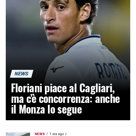
NEWS
Floriani piace al Cagliari,
ma c’è concorrenza: anche
il Monza lo segue
NEWS
1 ora ago