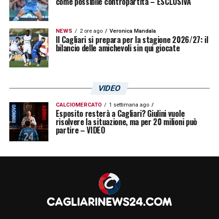
come possibile contropartita – ESCLUSIVA
NEWS
2 ore ago
Veronica Mandala
Il Cagliari si prepara per la stagione 2026/27: il
bilancio delle amichevoli sin qui giocate
VIDEO
CALCIOMERCATO
1 settimana ago
Esposito resterà a Cagliari? Giulini vuole
risolvere la situazione, ma per 20 milioni può
partire – VIDEO