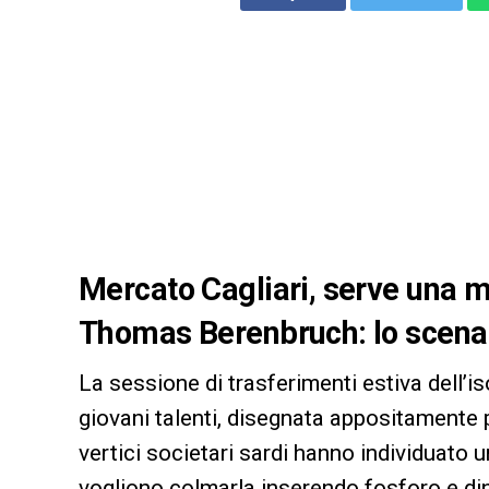
Mercato Cagliari, serve una me
Thomas Berenbruch: lo scena
La sessione di trasferimenti estiva dell’i
giovani talenti, disegnata appositamente pe
vertici societari sardi hanno individuato 
vogliono colmarla inserendo fosforo e di