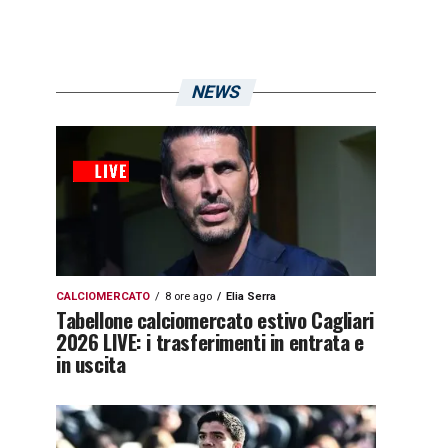
NEWS
CALCIOMERCATO
8 ore ago
Elia Serra
Tabellone calciomercato estivo Cagliari
2026 LIVE: i trasferimenti in entrata e
in uscita