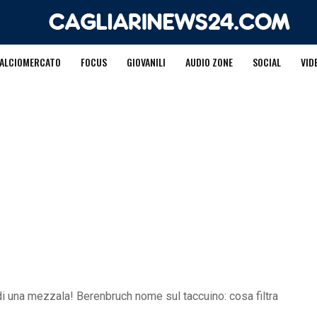
ALCIOMERCATO
FOCUS
GIOVANILI
AUDIO ZONE
SOCIAL
VID
di una mezzala! Berenbruch nome sul taccuino: cosa filtra