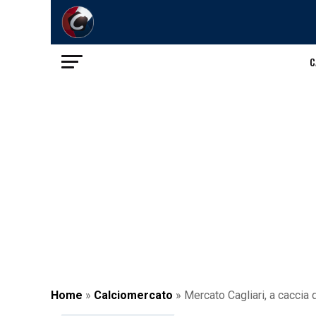
C
Home
»
Calciomercato
»
Mercato Cagliari, a caccia 