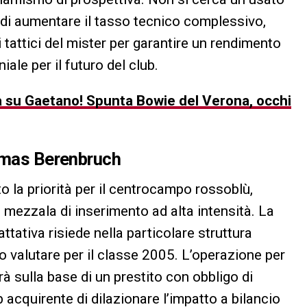
 di aumentare il tasso tecnico complessivo,
attici del mister per garantire un rendimento
le per il futuro del club.
ità su Gaetano! Spunta Bowie del Verona, occhi
homas Berenbruch
o la priorità per il centrocampo rossoblù,
 mezzala di inserimento ad alta intensità. La
ttativa risiede nella particolare struttura
o valutare per il classe 2005. L’operazione per
rà sulla base di un prestito con obbligo di
 acquirente di dilazionare l’impatto a bilancio