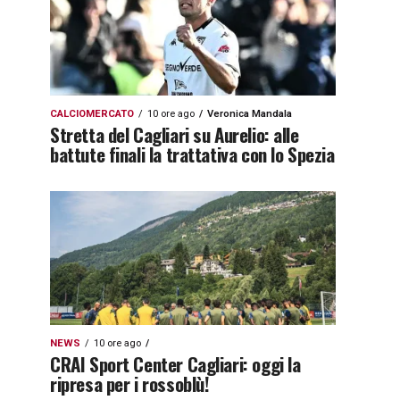
CALCIOMERCATO
10 ore ago
Veronica Mandala
Stretta del Cagliari su Aurelio: alle
battute finali la trattativa con lo Spezia
NEWS
10 ore ago
CRAI Sport Center Cagliari: oggi la
ripresa per i rossoblù!