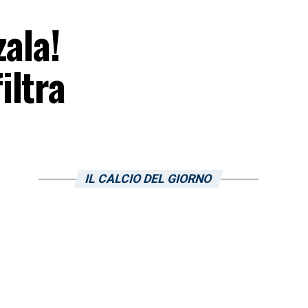
zala!
iltra
IL CALCIO DEL GIORNO