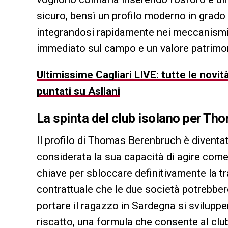
sicuro, bensì un profilo moderno in grado
integrandosi rapidamente nei meccanismi t
immediato sul campo e un valore patrimonia
Ultimissime Cagliari LIVE: tutte le nov
puntati su Asllani
La spinta del club isolano per T
Il profilo di Thomas Berenbruch è diventat
considerata la sua capacità di agire come
chiave per sbloccare definitivamente la tra
contrattuale che le due società potrebber
portare il ragazzo in Sardegna si sviluppe
riscatto, una formula che consente al club