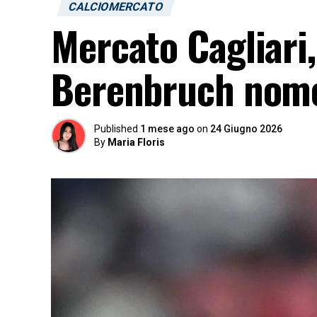
CALCIOMERCATO
Mercato Cagliari,
Berenbruch nome 
Published
1 mese ago
on
24 Giugno 2026
By
Maria Floris