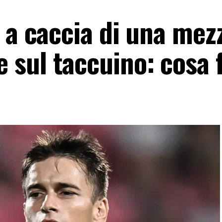
 a caccia di una mez
sul taccuino: cosa f