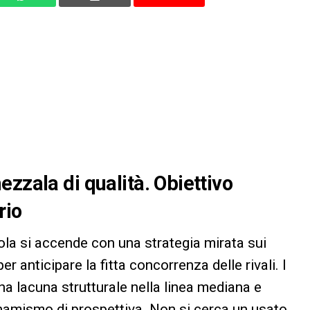
zzala di qualità. Obiettivo
rio
sola si accende con una strategia mirata sui
r anticipare la fitta concorrenza delle rivali. I
una lacuna strutturale nella linea mediana e
namismo di prospettiva. Non si cerca un usato