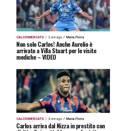
CALCIOMERCATO
2 ore ago
Maria Floris
Non solo Carlos! Anche Aurelio è
arrivato a Villa Stuart per le visite
mediche – VIDEO
CALCIOMERCATO
3 ore ago
Maria Floris
Carlos arriva dal Nizza in prestito con