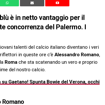
lù è in netto vantaggio per il
te concorrenza del Palermo. I
iovani talenti del calcio italiano diventano i veri
riflettori in queste ore c’è
Alessandro Romano
,
lla
Roma
che sta scatenando un vero e proprio
ime del nostro calcio.
ità su Gaetano! Spunta Bowie del Verona, occhi
ro Romano