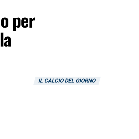
io per
la
IL CALCIO DEL GIORNO