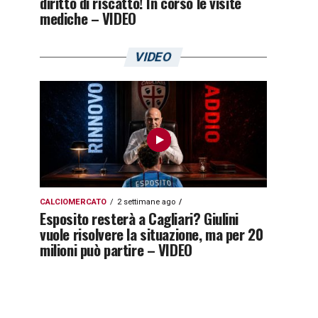
diritto di riscatto! In corso le visite
mediche – VIDEO
VIDEO
CALCIOMERCATO
2 settimane ago
Esposito resterà a Cagliari? Giulini
vuole risolvere la situazione, ma per 20
milioni può partire – VIDEO