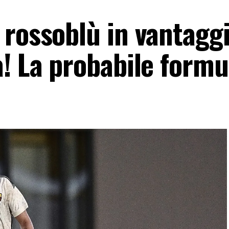
 rossoblù in vantagg
! La probabile formu