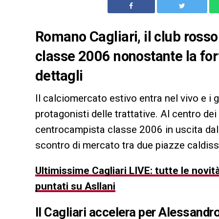
Romano Cagliari, il club rossob
classe 2006 nonostante la for
dettagli
Il calciomercato estivo entra nel vivo e i g
protagonisti delle trattative. Al centro dei 
centrocampista classe 2006 in uscita da
scontro di mercato tra due piazze caldiss
Ultimissime Cagliari LIVE: tutte le nov
puntati su Asllani
Il Cagliari accelera per Alessand