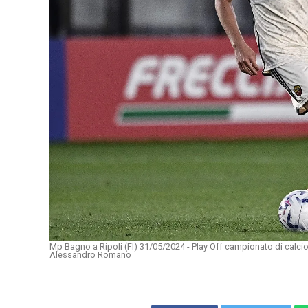
Mp Bagno a Ripoli (FI) 31/05/2024 - Play Off campionato di calci
Alessandro Romano