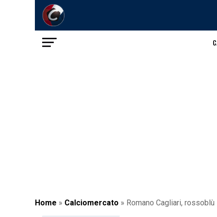
C
Home
»
Calciomercato
»
Romano Cagliari, rossoblù 