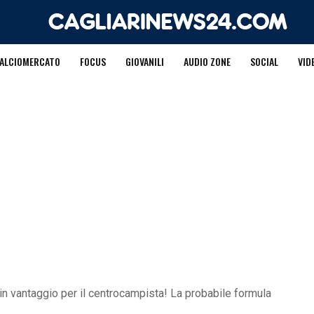
ALCIOMERCATO
FOCUS
GIOVANILI
AUDIO ZONE
SOCIAL
VID
in vantaggio per il centrocampista! La probabile formula