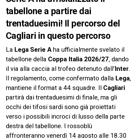
tabellone a partire dai
trentaduesimi! Il percorso del
Cagliari in questo percorso
La
Lega Serie A
ha ufficialmente svelato il
tabellone della
Coppa Italia 2026/27
, dando
il via alla caccia al trofeo detenuto dall’
Inter
.
Il regolamento, come confermato dalla
Lega
,
mantiene il format a 44 squadre. Il
Cagliari
partirà dai trentaduesimi di finale, ma gli
occhi dei tifosi sardi sono già proiettati
verso i possibili incroci di lusso della parte
destra del tabellone. I rossoblù
affronteranno venerdì 14 agosto alle 18.30