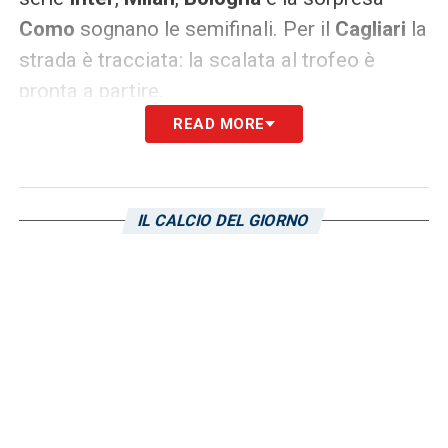
Como
sognano le semifinali. Per il
Cagliari
la
strada è tracciata: la scalata al trofeo è
pronta a partire.
READ MORE
LA PLAYLIST DELLE NOSTRE TOP NEWS
IL CALCIO DEL GIORNO