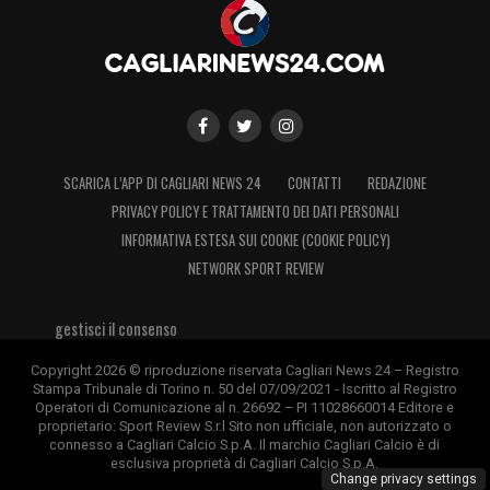
SCARICA L’APP DI CAGLIARI NEWS 24
CONTATTI
REDAZIONE
PRIVACY POLICY E TRATTAMENTO DEI DATI PERSONALI
INFORMATIVA ESTESA SUI COOKIE (COOKIE POLICY)
NETWORK SPORT REVIEW
gestisci il consenso
Copyright 2026 © riproduzione riservata Cagliari News 24 – Registro
Stampa Tribunale di Torino n. 50 del 07/09/2021 - Iscritto al Registro
Operatori di Comunicazione al n. 26692 – PI 11028660014 Editore e
proprietario: Sport Review S.r.l Sito non ufficiale, non autorizzato o
connesso a Cagliari Calcio S.p.A. Il marchio Cagliari Calcio è di
esclusiva proprietà di Cagliari Calcio S.p.A.
Change privacy settings