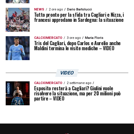
NEWS
2 ore ago
Dario Bartolucci
Tutto pronto per la sfida tra Cagliari e Nizza, i
francesi approdano in Sardegna: la situazione
CALCIOMERCATO
3 ore ago
Maria Floris
Tris del Cagliari, dopo Carlos e Aurelio anche
Maldini termina le visite mediche – VIDEO
VIDEO
CALCIOMERCATO
2 settimane ago
Esposito resterà a Cagliari? Giulini vuole
risolvere la situazione, ma per 20 milioni può
partire – VIDEO