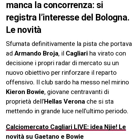
manca la concorrenza: si
registra l’interesse del Bologna.
Le novità
Sfumata definitivamente la pista che portava
ad
Armando Broja
, il
Cagliari
ha virato con
decisione i propri radar di mercato su un
nuovo obiettivo per rinforzare il reparto
offensivo. Il club sardo ha messo nel mirino
Kieron Bowie
, giovane centravanti di
proprietà dell’
Hellas Verona
che si sta
mettendo in grande luce nell’ultimo periodo.
Calciomercato Cagliari LIVE: idea Njie! Le
novità su Gaetano e Bowie