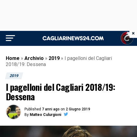
×
Home
»
Archivio
»
2019
»
I pagelloni del Cagliari
2018/19: Dessena
2019
I pagelloni del Cagliari 2018/19:
Dessena
Published
7 anni ago
on
2 Giugno 2019
By
Matteo Culurgioni