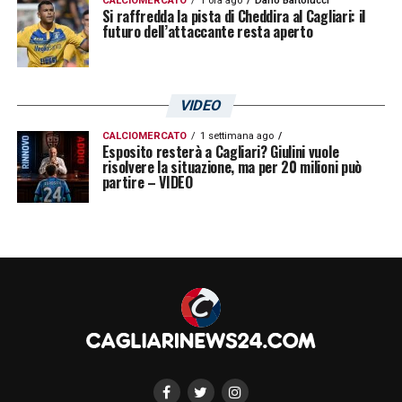
CALCIOMERCATO
1 ora ago
Dario Bartolucci
Si raffredda la pista di Cheddira al Cagliari: il
futuro dell’attaccante resta aperto
LA PLAYLIST DELLE NOSTRE TOP NEWS
VIDEO
CALCIOMERCATO
1 settimana ago
Esposito resterà a Cagliari? Giulini vuole
risolvere la situazione, ma per 20 milioni può
partire – VIDEO