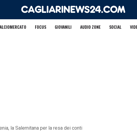
ALCIOMERCATO
FOCUS
GIOVANILI
AUDIO ZONE
SOCIAL
VID
nia, la Salernitana per la resa dei conti