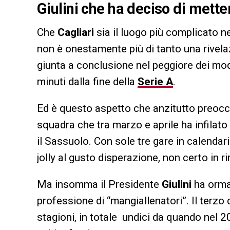
Giulini che ha deciso di mette
Che
Cagliari
sia il luogo più complicato n
non è onestamente più di tanto una rivela
giunta a conclusione nel peggiore dei mo
minuti dalla fine della
Serie A
.
Ed è questo aspetto che anzitutto preoccu
squadra che tra marzo e aprile ha infilato
il Sassuolo. Con sole tre gare in calendar
jolly al gusto disperazione, non certo in
Ma insomma il Presidente
Giulini
ha orma
professione di “mangiallenatori”. Il terzo
stagioni, in totale undici da quando nel 201