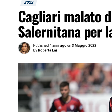
2022
Cagliari malato di
Salernitana per l
Published
4 anni ago
on
3 Maggio 2022
By
Roberta Lai