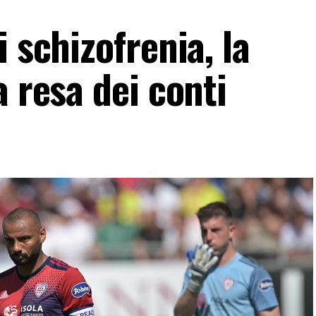
 schizofrenia, la
a resa dei conti