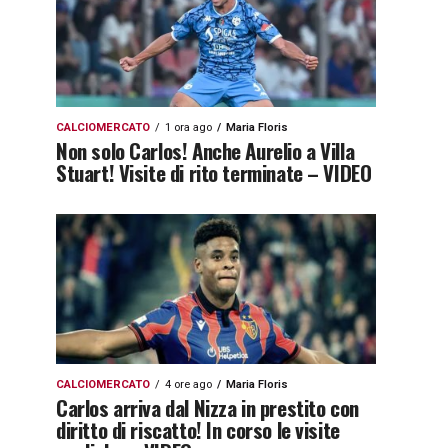
CALCIOMERCATO
1 ora ago
Maria Floris
Non solo Carlos! Anche Aurelio a Villa
Stuart! Visite di rito terminate – VIDEO
CALCIOMERCATO
4 ore ago
Maria Floris
Carlos arriva dal Nizza in prestito con
diritto di riscatto! In corso le visite