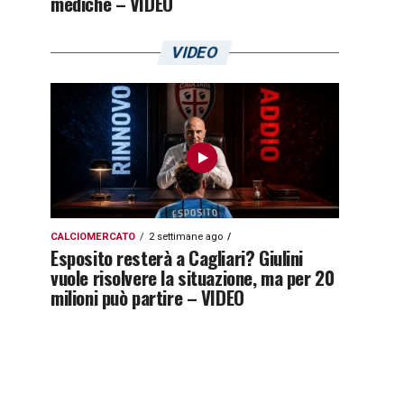
mediche – VIDEO
VIDEO
CALCIOMERCATO
2 settimane ago
Esposito resterà a Cagliari? Giulini
vuole risolvere la situazione, ma per 20
milioni può partire – VIDEO