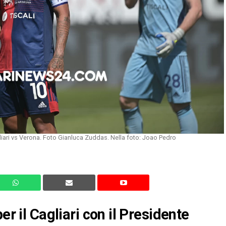
liari vs Verona. Foto Gianluca Zuddas. Nella foto: Joao Pedro
er il Cagliari con il Presidente