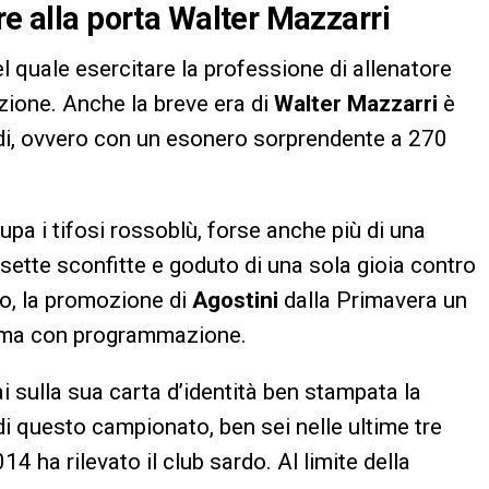
re alla porta Walter Mazzarri
el quale esercitare la professione di allenatore
zione. Anche la breve era di
Walter Mazzarri
è
di, ovvero con un esonero sorprendente a 270
pa i tifosi rossoblù, forse anche più di una
 sette sconfitte e goduto di una sola gioia contro
io, la promozione di
Agostini
dalla Primavera un
 rima con programmazione.
i sulla sua carta d’identità ben stampata la
 di questo campionato, ben sei nelle ultime tre
4 ha rilevato il club sardo. Al limite della