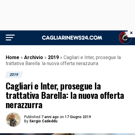
×
Home
»
Archivio
»
2019
»
Cagliari e Inter, prosegue la
trattativa Barella: la nuova offerta nerazzurra
2019
Cagliari e Inter, prosegue la
trattativa Barella: la nuova offerta
nerazzurra
Published
7 anni ago
on
17 Giugno 2019
By
Sergio Cadeddu