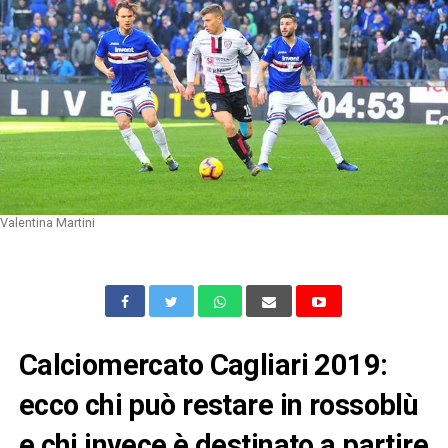
Valentina Martini
Calciomercato Cagliari 2019:
ecco chi può restare in rossoblù
e chi invece è destinato a partire