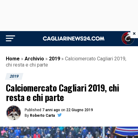
×
Home
»
Archivio
»
2019
»
Calciomercato Cagliari 2019,
chi resta e chi parte
2019
Calciomercato Cagliari 2019, chi
resta e chi parte
Published
7 anni ago
on
22 Giugno 2019
By
Roberto Carta