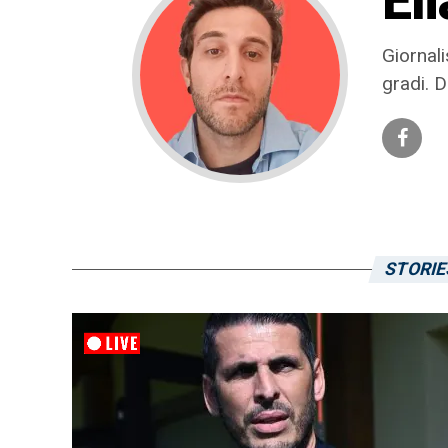
El
Giornali
gradi. D
STORIE