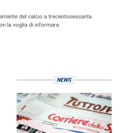
e amante del calcio a trecentosessanta
on la voglia di informare.
NEWS