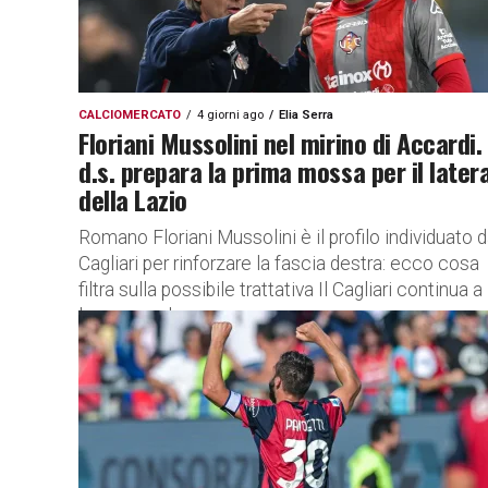
CALCIOMERCATO
4 giorni ago
Elia Serra
Floriani Mussolini nel mirino di Accardi. 
d.s. prepara la prima mossa per il later
della Lazio
Romano Floriani Mussolini è il profilo individuato d
Cagliari per rinforzare la fascia destra: ecco cosa
filtra sulla possibile trattativa Il Cagliari continua a
lavorare sul...