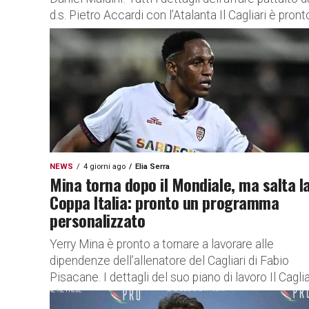
d.s. Pietro Accardi con l’Atalanta Il Cagliari è pronto
NEWS
4 giorni ago
Elia Serra
Mina torna dopo il Mondiale, ma salta l
Coppa Italia: pronto un programma
personalizzato
Yerry Mina è pronto a tornare a lavorare alle
dipendenze dell’allenatore del Cagliari di Fabio
Pisacane. I dettagli del suo piano di lavoro Il Caglia
si...