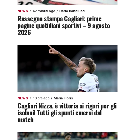
NEWS
42 minuti ago
Dario Bartolucci
Rassegna stampa Cagliari: prime
pagine quotidiani sportivi – 9 agosto
2026
NEWS
10 ore ago
Maria Floris
Cagliari Nizza, è vittoria ai rigori per gli
isolani! Tutti gli spunti emersi dal
match