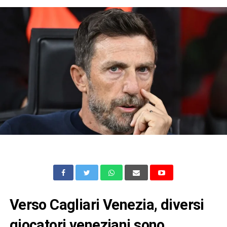
Verso Cagliari Venezia, diversi
giocatori veneziani sono