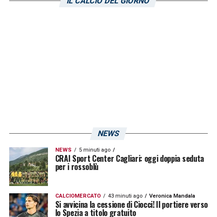
IL CALCIO DEL GIORNO
LA PLAYLIST DELLE NOSTRE TOP NEWS
NEWS
NEWS
5 minuti ago
CRAI Sport Center Cagliari: oggi doppia seduta
per i rossoblù
CALCIOMERCATO
43 minuti ago
Veronica Mandala
Si avvicina la cessione di Ciocci! Il portiere verso
lo Spezia a titolo gratuito