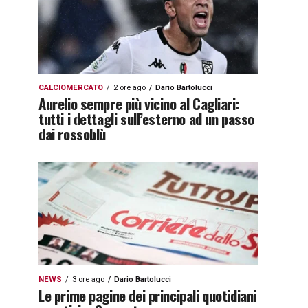
CALCIOMERCATO
2 ore ago
Dario Bartolucci
Aurelio sempre più vicino al Cagliari:
tutti i dettagli sull’esterno ad un passo
dai rossoblù
NEWS
3 ore ago
Dario Bartolucci
Le prime pagine dei principali quotidiani