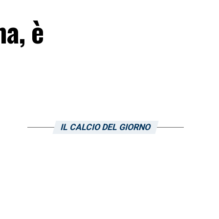
ma, è
IL CALCIO DEL GIORNO