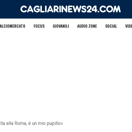
ALCIOMERCATO
FOCUS
GIOVANILI
AUDIO ZONE
SOCIAL
VID
lla alla Roma, è un mio pupillo»