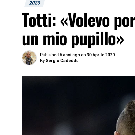
2020
Totti: «Volevo po
un mio pupillo»
Published
6 anni ago
on
30 Aprile 2020
By
Sergio Cadeddu