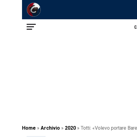
C
Home
»
Archivio
»
2020
»
Totti: «Volevo portare Bare