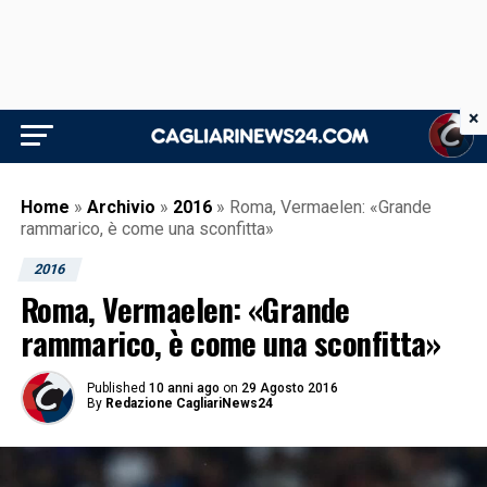
×
Home
»
Archivio
»
2016
»
Roma, Vermaelen: «Grande
rammarico, è come una sconfitta»
2016
Roma, Vermaelen: «Grande
rammarico, è come una sconfitta»
Published
10 anni ago
on
29 Agosto 2016
By
Redazione CagliariNews24