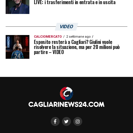
LIVE: i trasferimenti in entrata e in uscita
VIDEO
CALCIOMERCATO
2 settimane ago
Esposito resterà a Cagliari? Giulini vuole
risolvere la situazione, ma per 20 milioni può
partire – VIDEO