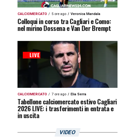
CALCIOMERCATO
5 ore ago
Veronica Mandala
Colloqui in corso tra Cagliari e Como:
nel mirino Dossena e Van Der Brempt
CALCIOMERCATO
7 ore ago
Elia Serra
Tabellone calciomercato estivo Cagliari
2026 LIVE: i trasferimenti in entrata e
in uscita
VIDEO