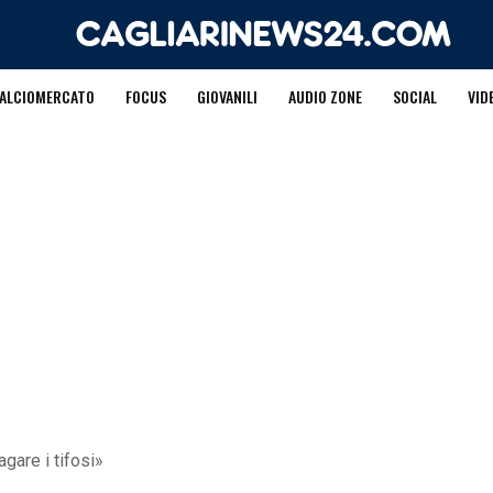
ALCIOMERCATO
FOCUS
GIOVANILI
AUDIO ZONE
SOCIAL
VID
gare i tifosi»