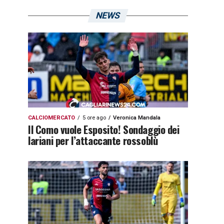
NEWS
CALCIOMERCATO
5 ore ago
Veronica Mandala
Il Como vuole Esposito! Sondaggio dei
lariani per l’attaccante rossoblù