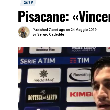
2019
Pisacane: «Vincer
Published
7 anni ago
on
24 Maggio 2019
By
Sergio Cadeddu