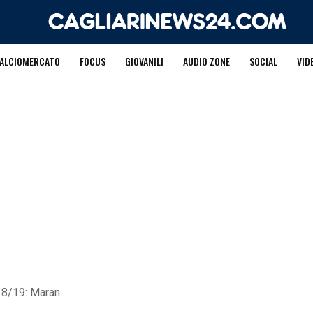
ALCIOMERCATO
FOCUS
GIOVANILI
AUDIO ZONE
SOCIAL
VID
018/19: Maran