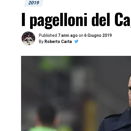
2019
I pagelloni del C
Published
7 anni ago
on
6 Giugno 2019
By
Roberto Carta