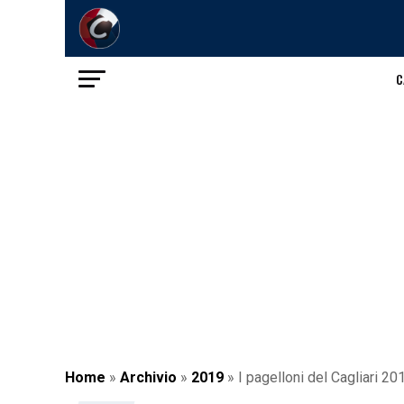
C
Home
»
Archivio
»
2019
»
I pagelloni del Cagliari 2