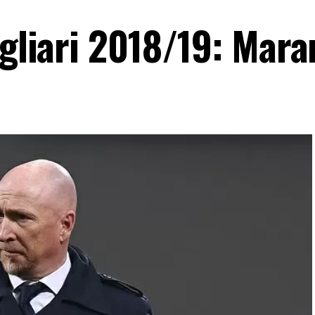
agliari 2018/19: Mara