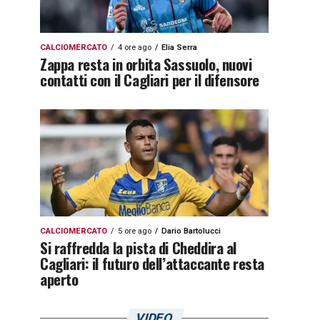
CALCIOMERCATO
4 ore ago
Elia Serra
Zappa resta in orbita Sassuolo, nuovi
contatti con il Cagliari per il difensore
CALCIOMERCATO
5 ore ago
Dario Bartolucci
Si raffredda la pista di Cheddira al
Cagliari: il futuro dell’attaccante resta
aperto
VIDEO