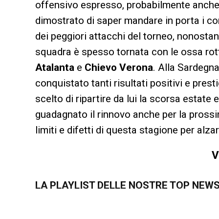
offensivo espresso, probabilmente anche 
dimostrato di saper mandare in porta i c
dei peggiori attacchi del torneo, nonostant
squadra è spesso tornata con le ossa rott
Atalanta
e
Chievo Verona
. Alla Sardegn
conquistato tanti risultati positivi e presti
scelto di ripartire da lui la scorsa estate
guadagnato il rinnovo anche per la prossi
limiti e difetti di questa stagione per alzar
V
LA PLAYLIST DELLE NOSTRE TOP NEW