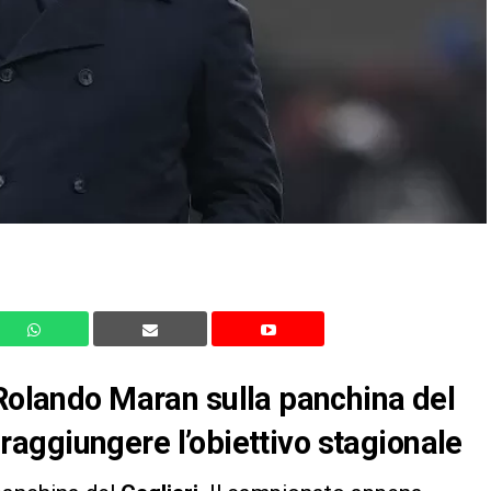
 Rolando Maran sulla panchina del
a raggiungere l’obiettivo stagionale