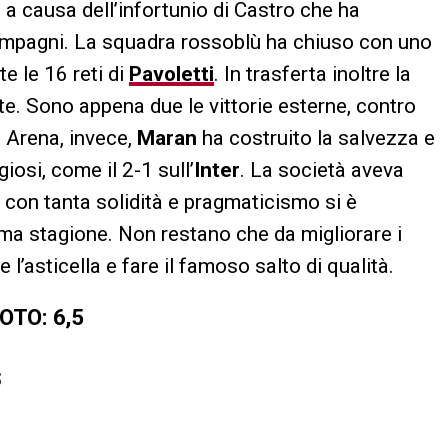
a causa dell’infortunio di Castro che ha
ompagni. La squadra rossoblù ha chiuso con uno
e le 16 reti di
Pavoletti
. In trasferta inoltre la
e. Sono appena due le vittorie esterne, contro
a Arena, invece,
Maran
ha costruito la salvezza e
giosi, come il 2-1 sull’
Inter
. La società aveva
 e con tanta solidità e pragmaticismo si è
ma stagione. Non restano che da migliorare i
e l’asticella e fare il famoso salto di qualità.
OTO: 6,5
S